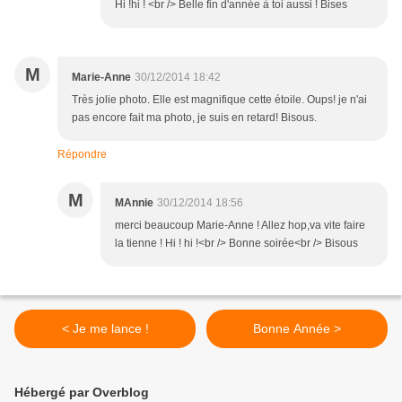
Hi !hi ! <br /> Belle fin d'année à toi aussi ! Bises
M
Marie-Anne
30/12/2014 18:42
Très jolie photo. Elle est magnifique cette étoile. Oups! je n'ai
pas encore fait ma photo, je suis en retard! Bisous.
Répondre
M
MAnnie
30/12/2014 18:56
merci beaucoup Marie-Anne ! Allez hop,va vite faire
la tienne ! Hi ! hi !<br /> Bonne soirée<br /> Bisous
< Je me lance !
Bonne Année >
Hébergé par Overblog