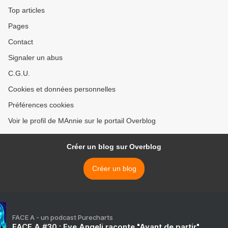
Top articles
Pages
Contact
Signaler un abus
C.G.U.
Cookies et données personnelles
Préférences cookies
Voir le profil de MAnnie sur le portail Overblog
Créer un blog sur Overblog
Créer un blog
FACE A - un podcast Purecharts
FACE A #30 : Eve Angeli raconte "Avant de partir"