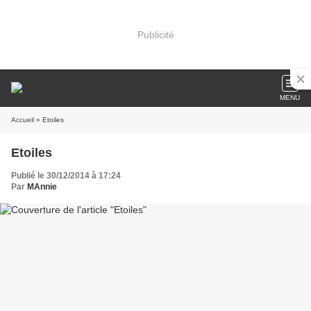
Publicité
MENU
Accueil
» Etoiles
Etoiles
Publié le 30/12/2014 à 17:24
Par
MAnnie