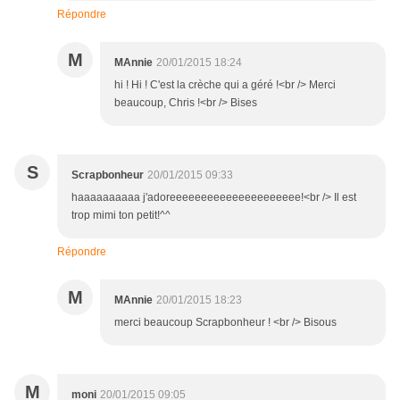
Répondre
M
MAnnie
20/01/2015 18:24
hi ! Hi ! C'est la crèche qui a géré !<br /> Merci
beaucoup, Chris !<br /> Bises
S
Scrapbonheur
20/01/2015 09:33
haaaaaaaaaa j'adoreeeeeeeeeeeeeeeeeeeee!<br /> Il est
trop mimi ton petit!^^
Répondre
M
MAnnie
20/01/2015 18:23
merci beaucoup Scrapbonheur ! <br /> Bisous
M
moni
20/01/2015 09:05