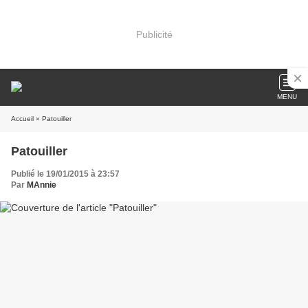
Publicité
MENU
Accueil
» Patouiller
Patouiller
Publié le 19/01/2015 à 23:57
Par
MAnnie