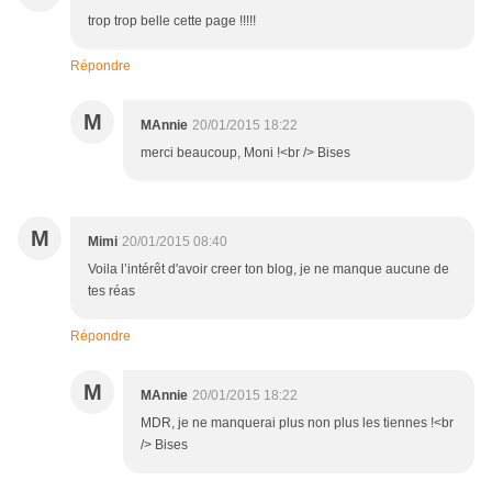
trop trop belle cette page !!!!!
Répondre
M
MAnnie
20/01/2015 18:22
merci beaucoup, Moni !<br /> Bises
M
Mimi
20/01/2015 08:40
Voila l’intérêt d'avoir creer ton blog, je ne manque aucune de
tes réas
Répondre
M
MAnnie
20/01/2015 18:22
MDR, je ne manquerai plus non plus les tiennes !<br
/> Bises