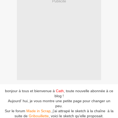
Publicité
bonjour à tous et bienvenue à
Cath
, toute nouvelle abonnée à ce
blog !
Aujourd' hui, je vous montre une petite page pour changer un
peu.
Sur le forum
Made in Scrap
, j'ai attrapé le sketch à la chaîne à la
suite de
Gribouillette
, voici le sketch qu'elle proposait.