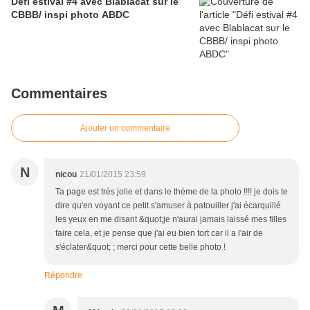
Défi estival #4 avec Blablacat sur le
CBBB/ inspi photo ABDC
Commentaires
Ajouter un commentaire
N
nicou
21/01/2015 23:59
Ta page est très jolie et dans le thème de la photo !!!! je dois te
dire qu'en voyant ce petit s'amuser à patouiller j'ai écarquillé
les yeux en me disant &quot;je n'aurai jamais laissé mes filles
faire cela, et je pense que j'ai eu bien tort car il a l'air de
s'éclater&quot; ; merci pour cette belle photo !
Répondre