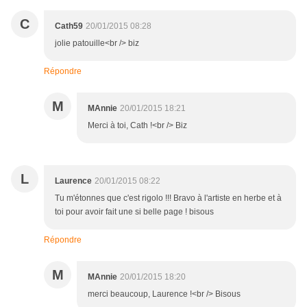
C
Cath59
20/01/2015 08:28
jolie patouille<br /> biz
Répondre
M
MAnnie
20/01/2015 18:21
Merci à toi, Cath !<br /> Biz
L
Laurence
20/01/2015 08:22
Tu m'étonnes que c'est rigolo !!! Bravo à l'artiste en herbe et à
toi pour avoir fait une si belle page ! bisous
Répondre
M
MAnnie
20/01/2015 18:20
merci beaucoup, Laurence !<br /> Bisous