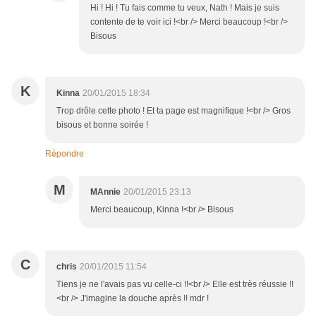
Hi ! Hi ! Tu fais comme tu veux, Nath ! Mais je suis
contente de te voir ici !<br /> Merci beaucoup !<br />
Bisous
K
Kinna
20/01/2015 18:34
Trop drôle cette photo ! Et ta page est magnifique !<br /> Gros
bisous et bonne soirée !
Répondre
M
MAnnie
20/01/2015 23:13
Merci beaucoup, Kinna !<br /> Bisous
C
chris
20/01/2015 11:54
Tiens je ne l'avais pas vu celle-ci !!<br /> Elle est très réussie !!
<br /> J'imagine la douche après !! mdr !