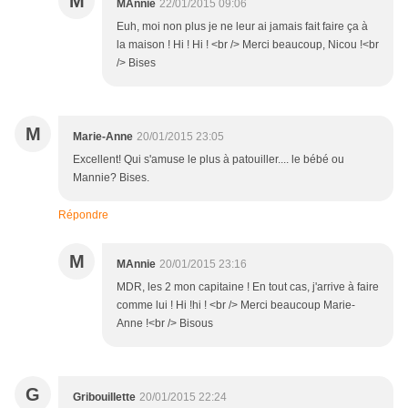
M
MAnnie
22/01/2015 09:06
Euh, moi non plus je ne leur ai jamais fait faire ça à
la maison ! Hi ! Hi ! <br /> Merci beaucoup, Nicou !<br
/> Bises
M
Marie-Anne
20/01/2015 23:05
Excellent! Qui s'amuse le plus à patouiller.... le bébé ou
Mannie? Bises.
Répondre
M
MAnnie
20/01/2015 23:16
MDR, les 2 mon capitaine ! En tout cas, j'arrive à faire
comme lui ! Hi !hi ! <br /> Merci beaucoup Marie-
Anne !<br /> Bisous
G
Gribouillette
20/01/2015 22:24