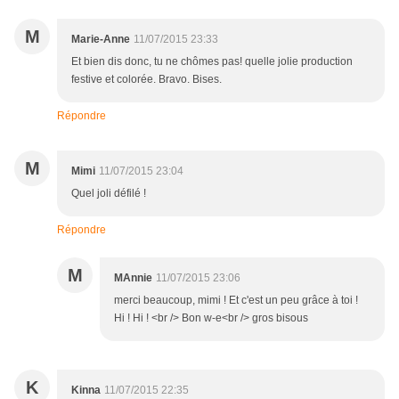
M
Marie-Anne
11/07/2015 23:33
Et bien dis donc, tu ne chômes pas! quelle jolie production
festive et colorée. Bravo. Bises.
Répondre
M
Mimi
11/07/2015 23:04
Quel joli défilé !
Répondre
M
MAnnie
11/07/2015 23:06
merci beaucoup, mimi ! Et c'est un peu grâce à toi !
Hi ! Hi ! <br /> Bon w-e<br /> gros bisous
K
Kinna
11/07/2015 22:35