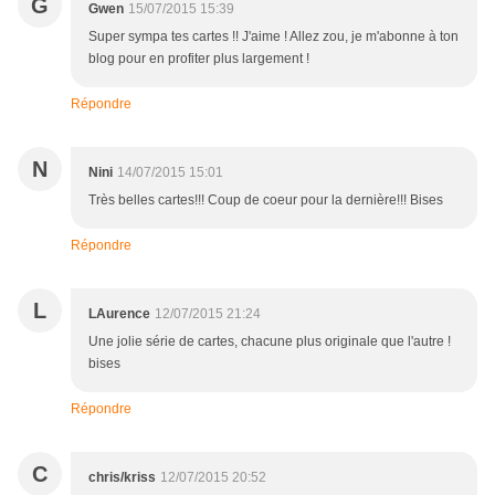
G
Gwen
15/07/2015 15:39
Super sympa tes cartes !! J'aime ! Allez zou, je m'abonne à ton
blog pour en profiter plus largement !
Répondre
N
Nini
14/07/2015 15:01
Très belles cartes!!! Coup de coeur pour la dernière!!! Bises
Répondre
L
LAurence
12/07/2015 21:24
Une jolie série de cartes, chacune plus originale que l'autre !
bises
Répondre
C
chris/kriss
12/07/2015 20:52