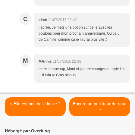
C
cécé
11/07/2015 22:42
I agree. Je mets une option sur celle avec les
boutons pour mon prochain anniversaire. Ou celui
de Camille, comme ça je l'aurai plus vite :)
M
MAnnie
11/07/2015 22:39
merci beaucoup, Moni et j'adore changer de style ! Hi
! Hi !<br /> Gros bisous
< Elle est pas belle la vie ?
Encore un petit tour de roue
>
Hébergé par Overblog