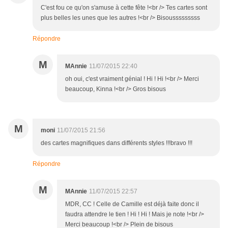
C'est fou ce qu'on s'amuse à cette fête !<br /> Tes cartes sont
plus belles les unes que les autres !<br /> Bisousssssssss
Répondre
M
MAnnie
11/07/2015 22:40
oh oui, c'est vraiment génial ! Hi ! Hi !<br /> Merci
beaucoup, Kinna !<br /> Gros bisous
M
moni
11/07/2015 21:56
des cartes magnifiques dans différents styles !!!bravo !!!
Répondre
M
MAnnie
11/07/2015 22:57
MDR, CC ! Celle de Camille est déjà faite donc il
faudra attendre le tien ! Hi ! Hi ! Mais je note !<br />
Merci beaucoup !<br /> Plein de bisous