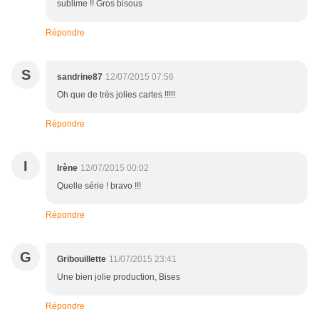
sublime !! Gros bisous
Répondre
S
sandrine87
12/07/2015 07:56
Oh que de très jolies cartes !!!!!
Répondre
I
Irène
12/07/2015 00:02
Quelle série ! bravo !!!
Répondre
G
Gribouillette
11/07/2015 23:41
Une bien jolie production, Bises
Répondre