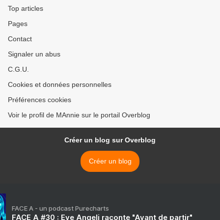
Top articles
Pages
Contact
Signaler un abus
C.G.U.
Cookies et données personnelles
Préférences cookies
Voir le profil de MAnnie sur le portail Overblog
Créer un blog sur Overblog
Créer un blog
FACE A - un podcast Purecharts
FACE A #30 : Eve Angeli raconte "Avant de partir"