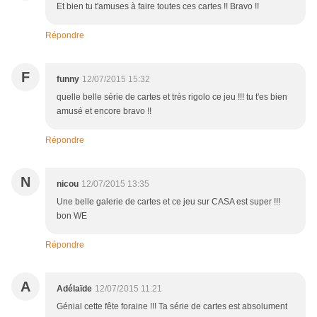
Et bien tu t'amuses à faire toutes ces cartes !! Bravo !!
Répondre
F
funny
12/07/2015 15:32
quelle belle série de cartes et très rigolo ce jeu !!! tu t'es bien
amusé et encore bravo !!
Répondre
N
nicou
12/07/2015 13:35
Une belle galerie de cartes et ce jeu sur CASA est super !!!
bon WE
Répondre
A
Adélaïde
12/07/2015 11:21
Génial cette fête foraine !!! Ta série de cartes est absolument