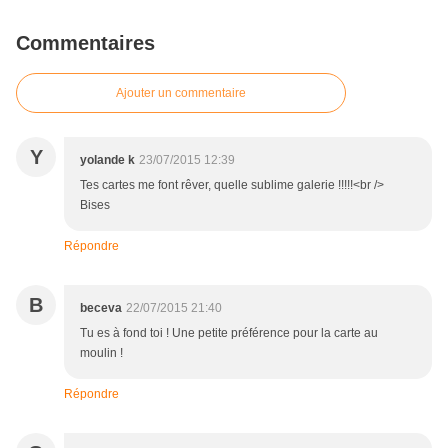
Commentaires
Ajouter un commentaire
Y
yolande k
23/07/2015 12:39
Tes cartes me font rêver, quelle sublime galerie !!!!!<br />
Bises
Répondre
B
beceva
22/07/2015 21:40
Tu es à fond toi ! Une petite préférence pour la carte au
moulin !
Répondre