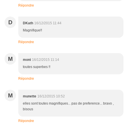
Répondre
D
DKath
16/12/2015 11:44
Magnifique!!
Répondre
M
moni
16/12/2015 11:14
toutes superbes !!
Répondre
M
munette
16/12/2015 10:52
elles sont toutes magnifiques... pas de preference... bravo ,
bisous
Répondre