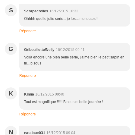
S
Scrapacrolles
16/12/2015 10:32
Ohhhh quelle jolie série... je les aime toutes!!!
Répondre
G
Gribouillette/Nelly
16/12/2015 09:41
Voilà encore une bien belle série, j'aime bien le petit sapin en
fil... bisous
Répondre
K
Kinna
16/12/2015 09:40
Tout est magnifique !!!!!! Bisous et belle journée !
Répondre
N
nataloue031
16/12/2015 09:04