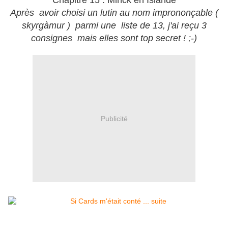
Chapitre 15 : Minck en Islande
Après avoir choisi un lutin au nom imprononçable (
skyrgàmur ) parmi une liste de 13, j'ai reçu 3
consignes mais elles sont top secret ! ;-)
Publicité