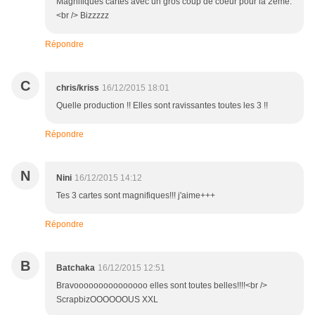
Magnifiques cartes avec un gros coup de coeur pour la 2ème.
<br /> Bizzzzz
Répondre
C
chris/kriss
16/12/2015 18:01
Quelle production !! Elles sont ravissantes toutes les 3 !!
Répondre
N
Nini
16/12/2015 14:12
Tes 3 cartes sont magnifiques!!! j'aime+++
Répondre
B
Batchaka
16/12/2015 12:51
Bravooooooooooooooo elles sont toutes belles!!!!<br />
ScrapbizOOOOOOUS XXL