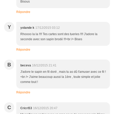
Bisous
Répondre
Y
yolande k
17/12/2015 03:12
Rhoooo la la !!!! Tes cartes sont des tueries !!!! J'adore la
seconde avec son sapin brodé !!!<br /> Bises
Répondre
B
beceva
16/12/2015 21:41
J'adore le sapin en fil doré , mais tu as dû t'amuser avec ce fil !
<br /> J'aime beaucoup aussi la 1ère , toute simple et jolie
comme tout !
Répondre
C
Cricri53
16/12/2015 20:47