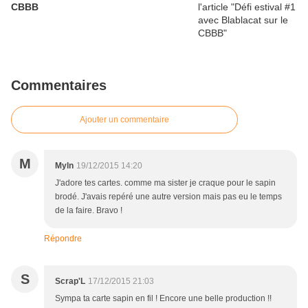
CBBB
Commentaires
Ajouter un commentaire
M
Myln
19/12/2015 14:20
J'adore tes cartes. comme ma sister je craque pour le sapin
brodé. J'avais repéré une autre version mais pas eu le temps
de la faire. Bravo !
Répondre
S
Scrap'L
17/12/2015 21:03
Sympa ta carte sapin en fil ! Encore une belle production !!