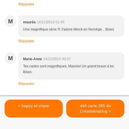
Répondre
M
mauréa
16/12/2015 01:45
Une magnifique série !!! J'adore Minck en Norvège... Bises
Répondre
M
Marie-Anne
16/12/2015 00:57
Tes cartes sont magnifiques, Mannie! Un grand bravo à toi.
Bises.
Répondre
< happy et chipie
défi carte 285 du
Créablablablog >