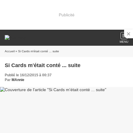
Publicité
MENU
Accueil
» Si Cards m'était conté ... suite
Si Cards m'était conté ... suite
Publié le 16/12/2015 à 00:37
Par
MAnnie