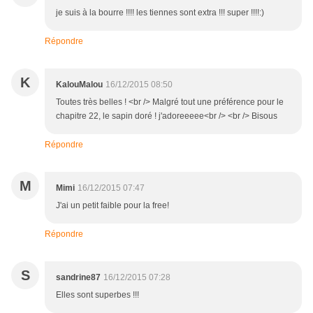
je suis à la bourre !!!! les tiennes sont extra !!! super !!!!:)
Répondre
K
KalouMalou
16/12/2015 08:50
Toutes très belles ! <br /> Malgré tout une préférence pour le
chapitre 22, le sapin doré ! j'adoreeeee<br /> <br /> Bisous
Répondre
M
Mimi
16/12/2015 07:47
J'ai un petit faible pour la free!
Répondre
S
sandrine87
16/12/2015 07:28
Elles sont superbes !!!