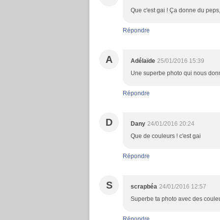
Que c'est gai ! Ça donne du peps
Répondre
A
Adélaïde
25/01/2016 15:39
Une superbe photo qui nous donne
Répondre
D
Dany
24/01/2016 20:24
Que de couleurs ! c'est gai
Répondre
S
scrapbéa
24/01/2016 12:57
Superbe ta photo avec des couleu
Répondre