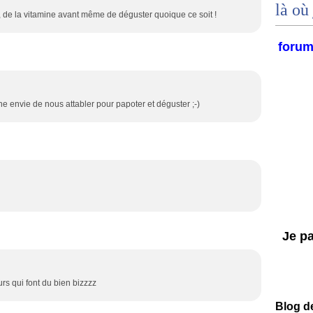
là où 
, de la vitamine avant même de déguster quoique ce soit !
foru
 envie de nous attabler pour papoter et déguster ;-)
Je par
rs qui font du bien bizzzz
Blog d