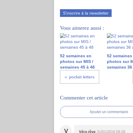
S'inscrire à la newsletter
Vous aimerez aussi :
52 semaines en
52 semaines
photos sur MIS /
photos sur M
semaines 45 à 48
semaines 36 
pocket letters
Commenter cet article
Ajouter un commentaire
V
Véro rêve
31/01/2016 09:28