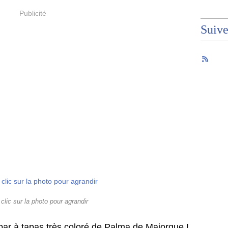
Publicité
Suiv
 clic sur la photo pour agrandir
tit bar à tapas très coloré de Palma de Majorque !