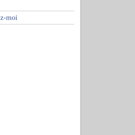
ez-moi