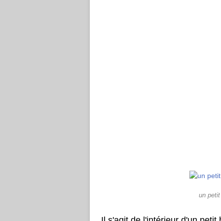
un petit
Il s'agit de l'intérieur d'un pe