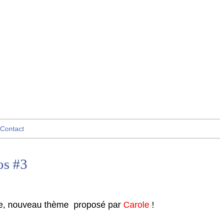
Contact
os #3
ne, nouveau thème proposé par
Carole
!