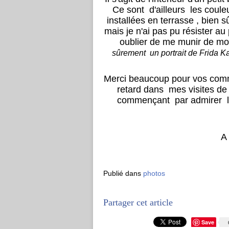
Ce sont d'ailleurs les coul
installées en terrasse , bien sû
mais je n'ai pas pu résister au p
oublier de me munir de mon
sûrement un portrait de Frida Kalh
Merci beaucoup pour vos comm
retard dans mes visites de 
commençant par admirer l
A 
Publié dans
photos
Partager cet article
Save