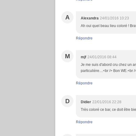
A
Alexandra
24/01/2016 10:23
Ah oui quel beau lieu coloré ! Bra
Répondre
M
mjf
24/01/2016 08:44
Je me suis d'abord cru chez un an
particulière....<br /> Bon WE.<br /
Répondre
D
Didier
22/01/2016 22:28
Très coloré ce bar, ce doit être b
Répondre