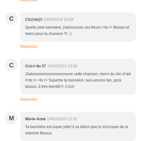
Répondre
C
Ch@nt@l
24/03/2016 16:58
Quelle jolie bannière, j'adooooore ces fleurs !<br /> Bisous et
merci pour la chanson !!! ;-)
Répondre
C
Cricri du 37
24/03/2016 16:00
J'adooooooooooooooooore cette chanson, merci du clin d’œil
!!<br /> <br /> Superbe ta bannière, suis encore fan, gros
bisous, à très bientôt !!, Cricri
Répondre
M
Marie-Anne
24/03/2016 15:32
Ta bannière est super jolie! Il va falloir que je m'occupe de la
mienne! Bisous.