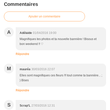
Commentaires
Ajouter un commentaire
A
Adélaïde
01/04/2016 19:00
Magnifiques tes photos et ta nouvelle bannière ! Bisous et
bon weekend !! ♡
Répondre
M
mauréa
30/03/2016 22:07
Elles sont magnifiques ces fleurs !!! tout comme ta bannière... ;
) Bises
Répondre
S
Scrap'L
27/03/2016 12:31