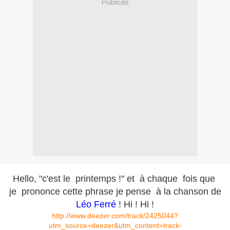
Publicité
Hello, "c'est le printemps !" et à chaque fois que
je prononce cette phrase je pense à la chanson de
Léo Ferré
! Hi ! Hi !
http://www.deezer.com/track/2425044?
utm_source=deezer&utm_content=track-