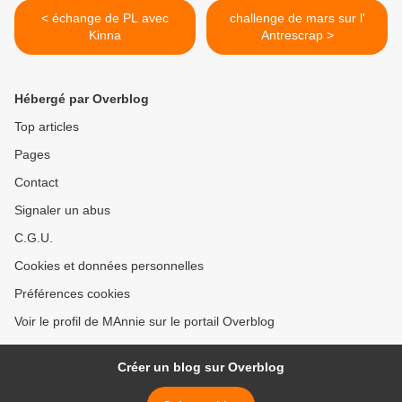
< échange de PL avec
challenge de mars sur l'
Kinna
Antrescrap >
Hébergé par Overblog
Top articles
Pages
Contact
Signaler un abus
C.G.U.
Cookies et données personnelles
Préférences cookies
Voir le profil de MAnnie sur le portail Overblog
Créer un blog sur Overblog