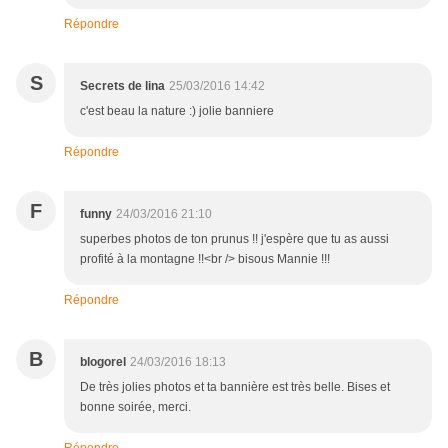
Répondre
S
Secrets de lina
25/03/2016 14:42
c'est beau la nature :) jolie banniere
Répondre
F
funny
24/03/2016 21:10
superbes photos de ton prunus !! j'espère que tu as aussi
profité à la montagne !!<br /> bisous Mannie !!!
Répondre
B
blogorel
24/03/2016 18:13
De très jolies photos et ta bannière est très belle. Bises et
bonne soirée, merci.