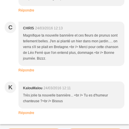
Répondre
C
CHRIS
24/03/2016 12:13
Magnifique ta nouvelle bannière et ces fleurs de prunus sont
tellement belles. J'en ai planté un hier dans mon jardin..... on
verra s'il se plait en Bretagne.<br /> Merci pour cette chanson
de Léo Ferré que l'on entend plus, dommage.<br /> Bonne
journée. Bizzz.
Répondre
K
KalouMalou
24/03/2016 12:11
Très jolie ta nouvelle bannière... <br /> Tu es d'humeur
chanteuse ?<br /> Bisous
Répondre