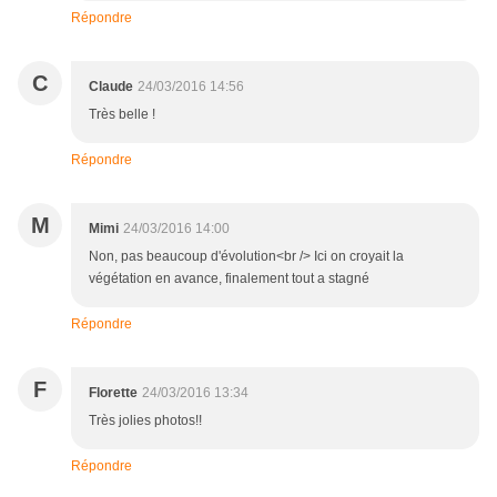
Répondre
C
Claude
24/03/2016 14:56
Très belle !
Répondre
M
Mimi
24/03/2016 14:00
Non, pas beaucoup d'évolution<br /> Ici on croyait la
végétation en avance, finalement tout a stagné
Répondre
F
Florette
24/03/2016 13:34
Très jolies photos!!
Répondre