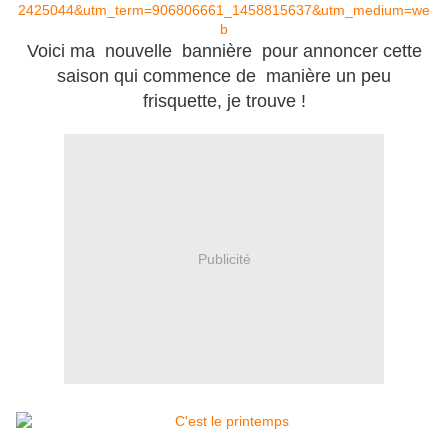
2425044&utm_term=906806661_1458815637&utm_medium=we
b
Voici ma nouvelle bannière pour annoncer cette
saison qui commence de manière un peu
frisquette, je trouve !
Publicité