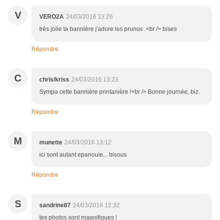
V
VERO2A
24/03/2016 13:26
très jolie ta bannière j'adore les prunus .<br /> bises
Répondre
C
chris/kriss
24/03/2016 13:23
Sympa cette bannière printanière !<br /> Bonne journée, biz.
Répondre
M
munette
24/03/2016 13:12
ici sont autant epanouie... bisous
Répondre
S
sandrine87
24/03/2016 12:32
tes photos sont magnifiques !