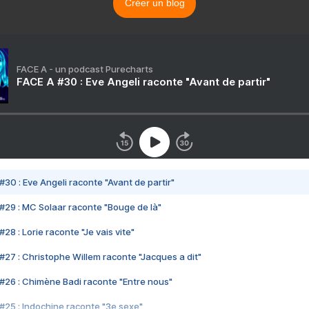
Créer un blog
FACE A - un podcast Purecharts
FACE A #30 : Eve Angeli raconte "Avant de partir"
#30 : Eve Angeli raconte "Avant de partir"
#29 : MC Solaar raconte "Bouge de là"
28 : Lorie raconte "Je vais vite"
#27 : Christophe Willem raconte "Jacques a dit"
#26 : Chimène Badi raconte "Entre nous"
#25 : Indochine raconte "3e sexe"