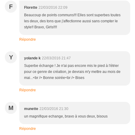
F
Florette
22/03/2016 22:09
Beaucoup de points communs!!! Elles sont superbes toutes
les deux, des tons que j'affectionne aussi sans compter le
style!! Bravo, Girls!!!!
Répondre
Y
yolande k
22/03/2016 21:47
Superbe échange ! Je n'ai pas encore mis le pied à l'étrier
pour ce genre de création, je devrais m'y mettre au mois de
mai...<br /> Bonne soirée<br /> Bises
Répondre
M
munette
22/03/2016 21:30
un magnifique echange, bravo à vous deux, bisous
Répondre