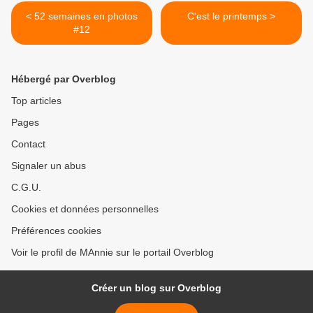
< 52 semaines en photos
C'est le printemps >
#12
Hébergé par Overblog
Top articles
Pages
Contact
Signaler un abus
C.G.U.
Cookies et données personnelles
Préférences cookies
Voir le profil de MAnnie sur le portail Overblog
Créer un blog sur Overblog