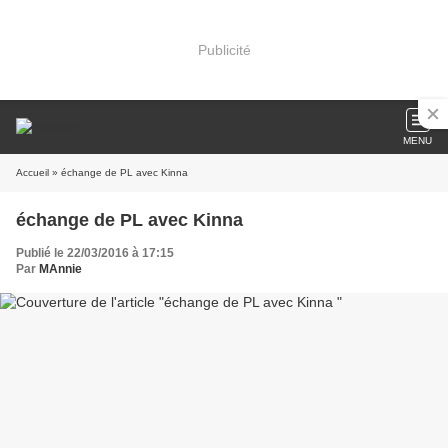
Publicité
MENU
Accueil
» échange de PL avec Kinna
échange de PL avec Kinna
Publié le 22/03/2016 à 17:15
Par
MAnnie