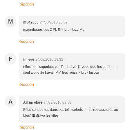
Répondre
M
mu42800
24/03/2016 20:39
magnifiques ces 2 PL !!!! <br /> bizz Mu
Répondre
F
fm-ere
24/03/2016 13:32
elles sont superbes vos PL, bravo, j'avoue que les couleurs
sont top, et le travail MM très réussi.<br /> bisous
Répondre
A
Air incolore
24/03/2016 09:53
Elles sont belles dans ces jolis coloris bleus (ou associés au
bleu) !!! Bravo les filles !
Répondre