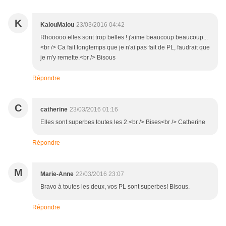
K
KalouMalou
23/03/2016 04:42
Rhooooo elles sont trop belles ! j'aime beaucoup beaucoup...
<br /> Ca fait longtemps que je n'ai pas fait de PL, faudrait que
je m'y remette.<br /> Bisous
Répondre
C
catherine
23/03/2016 01:16
Elles sont superbes toutes les 2.<br /> Bises<br /> Catherine
Répondre
M
Marie-Anne
22/03/2016 23:07
Bravo à toutes les deux, vos PL sont superbes! Bisous.
Répondre