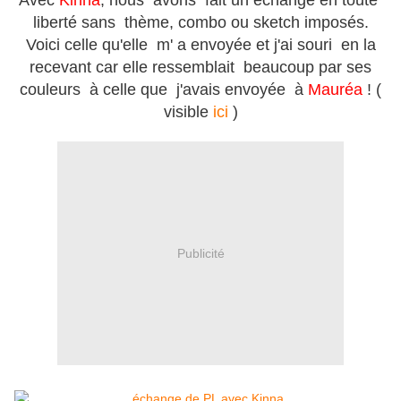
Avec
Kinna
, nous avons fait un échange en toute
liberté sans thème, combo ou sketch imposés.
Voici celle qu'elle m' a envoyée et j'ai souri en la
recevant car elle ressemblait beaucoup par ses
couleurs à celle que j'avais envoyée à
Mauréa
! (
visible
ici
)
Publicité