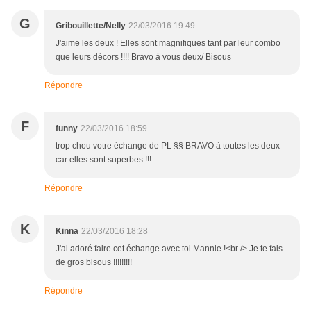
G
Gribouillette/Nelly
22/03/2016 19:49
J'aime les deux ! Elles sont magnifiques tant par leur combo
que leurs décors !!!! Bravo à vous deux/ Bisous
Répondre
F
funny
22/03/2016 18:59
trop chou votre échange de PL §§ BRAVO à toutes les deux
car elles sont superbes !!!
Répondre
K
Kinna
22/03/2016 18:28
J'ai adoré faire cet échange avec toi Mannie !<br /> Je te fais
de gros bisous !!!!!!!!!
Répondre