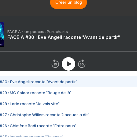
Créer un blog
FACE A - un podcast Purecharts
FACE A #30 : Eve Angeli raconte "Avant de partir"
#30 : Eve Angeli raconte "Avant de partir"
#29 : MC Solaar raconte "Bouge de là"
28 : Lorie raconte "Je vais vite"
#27 : Christophe Willem raconte "Jacques a dit"
#26 : Chimène Badi raconte "Entre nous"
#25 : Indochine raconte "3e sexe"