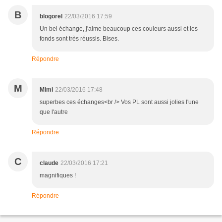
B
blogorel
22/03/2016 17:59
Un bel échange, j'aime beaucoup ces couleurs aussi et les
fonds sont très réussis. Bises.
Répondre
M
Mimi
22/03/2016 17:48
superbes ces échanges<br /> Vos PL sont aussi jolies l'une
que l'autre
Répondre
C
claude
22/03/2016 17:21
magnifiques !
Répondre