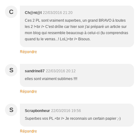
C
Ch@nt@l
22/03/2016 21:20
Ces 2 PL sont vraiment superbes, un grand BRAVO à toutes
les 2 !<br /> C'est drôle car hier soir j'ai préparé un article sur
mon blog qui ressemble beaucoup à celui-ci (tu comprendras
quand tu le verras...! LoL)<br /> Bisous.
Répondre
S
sandrine87
22/03/2016 20:12
elles sont vraiment sublimes !!!!
Répondre
S
Scrapbonheur
22/03/2016 19:56
Superbes vos PL.<br /> Je reconnais un certain papier ;-)
Répondre