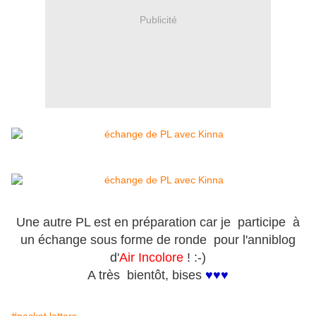
Publicité
Une autre PL est en préparation car je participe à
un échange sous forme de ronde pour l'anniblog
d'
Air Incolore
! :-)
A très bientôt, bises
♥♥♥