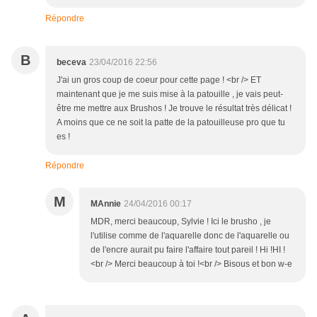
Répondre
B
beceva
23/04/2016 22:56
J'ai un gros coup de coeur pour cette page ! <br /> ET
maintenant que je me suis mise à la patouille , je vais peut-
être me mettre aux Brushos ! Je trouve le résultat très délicat !
A moins que ce ne soit la patte de la patouilleuse pro que tu
es !
Répondre
M
MAnnie
24/04/2016 00:17
MDR, merci beaucoup, Sylvie ! Ici le brusho , je
l'utilise comme de l'aquarelle donc de l'aquarelle ou
de l'encre aurait pu faire l'affaire tout pareil ! Hi !HI !
<br /> Merci beaucoup à toi !<br /> Bisous et bon w-e