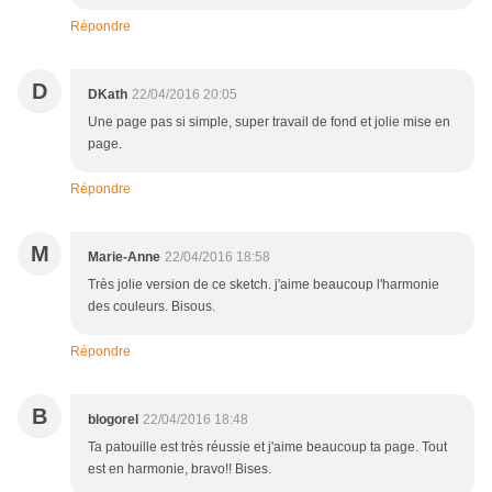
Répondre
D
DKath
22/04/2016 20:05
Une page pas si simple, super travail de fond et jolie mise en
page.
Répondre
M
Marie-Anne
22/04/2016 18:58
Très jolie version de ce sketch. j'aime beaucoup l'harmonie
des couleurs. Bisous.
Répondre
B
blogorel
22/04/2016 18:48
Ta patouille est très réussie et j'aime beaucoup ta page. Tout
est en harmonie, bravo!! Bises.