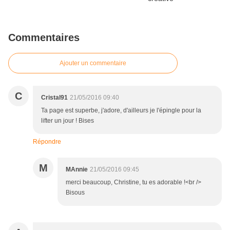
Commentaires
Ajouter un commentaire
C
Cristal91
21/05/2016 09:40
Ta page est superbe, j'adore, d'ailleurs je l'épingle pour la
lifter un jour ! Bises
Répondre
M
MAnnie
21/05/2016 09:45
merci beaucoup, Christine, tu es adorable !<br />
Bisous