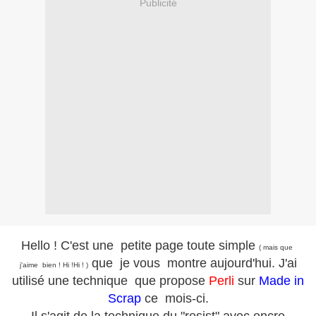
Publicité
Hello ! C'est une petite page toute simple
( mais que
que je vous montre aujourd'hui. J'ai
j'aime bien ! Hi !Hi ! )
utilisé une technique que propose
Perli
sur
Made in
Scrap
ce mois-ci.