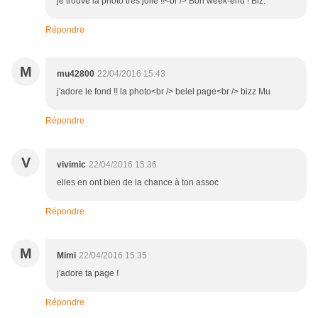
je trouve la photo très jolie !!<br /> Bon week-end ! Biz.
Répondre
M
mu42800
22/04/2016 15:43
j'adore le fond !! la photo<br /> belel page<br /> bizz Mu
Répondre
V
vivimic
22/04/2016 15:36
elles en ont bien de la chance à ton assoc
Répondre
M
Mimi
22/04/2016 15:35
j'adore ta page !
Répondre