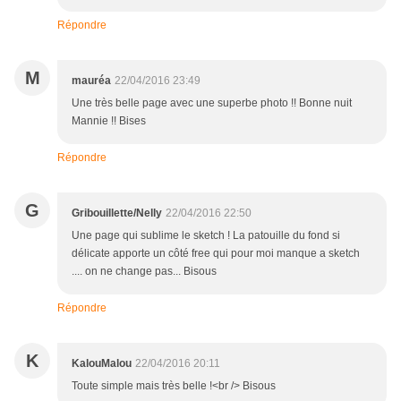
Répondre
M
mauréa
22/04/2016 23:49
Une très belle page avec une superbe photo !! Bonne nuit
Mannie !! Bises
Répondre
G
Gribouillette/Nelly
22/04/2016 22:50
Une page qui sublime le sketch ! La patouille du fond si
délicate apporte un côté free qui pour moi manque a sketch
.... on ne change pas... Bisous
Répondre
K
KalouMalou
22/04/2016 20:11
Toute simple mais très belle !<br /> Bisous