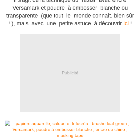
Il s'agit de la technique du "resist" avec encre
Versamark et poudre à embosser blanche ou
transparente (que tout le monde connaît, bien sûr
! ), mais avec une petite astuce à découvrir
ici
!
Publicité