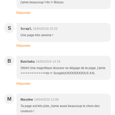
j'aime beaucoup !<br /> Bisous.
Répondre
S
Scrap'L
24/04/2016 20:33
Une page très sereine !
Répondre
B
Batchaka
24/04/2016 14:18
Ohhh! Une magnifique douceur se dégage de ta page, j'aime
+++++++++++++!<br /> ScrapbizOOOOOOOOUS XXL
Répondre
M
Maryline
24/04/2016 12:06
Ta page est très jolie, j'aime aussi beaucoup le choix des
couleurs !