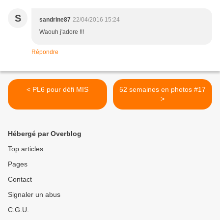
S
sandrine87
22/04/2016 15:24
Waouh j'adore !!!
Répondre
< PL6 pour défi MIS
52 semaines en photos #17
>
Hébergé par Overblog
Top articles
Pages
Contact
Signaler un abus
C.G.U.