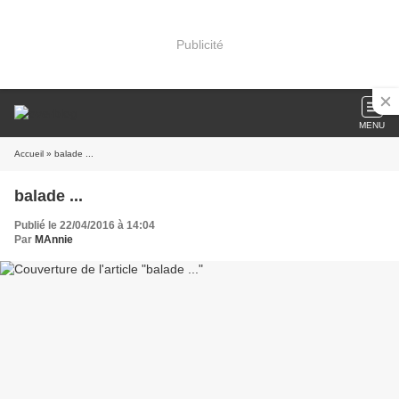
Publicité
MENU
Accueil
» balade ...
balade ...
Publié le 22/04/2016 à 14:04
Par
MAnnie