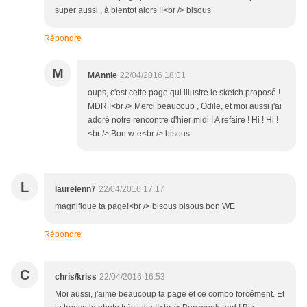
super aussi , à bientot alors !!<br /> bisous
Répondre
M
MAnnie
22/04/2016 18:01
oups, c'est cette page qui illustre le sketch proposé !
MDR !<br /> Merci beaucoup , Odile, et moi aussi j'ai
adoré notre rencontre d'hier midi ! A refaire ! Hi ! Hi !
<br /> Bon w-e<br /> bisous
L
laurelenn7
22/04/2016 17:17
magnifique ta page!<br /> bisous bisous bon WE
Répondre
C
chris/kriss
22/04/2016 16:53
Moi aussi, j'aime beaucoup ta page et ce combo forcément. Et