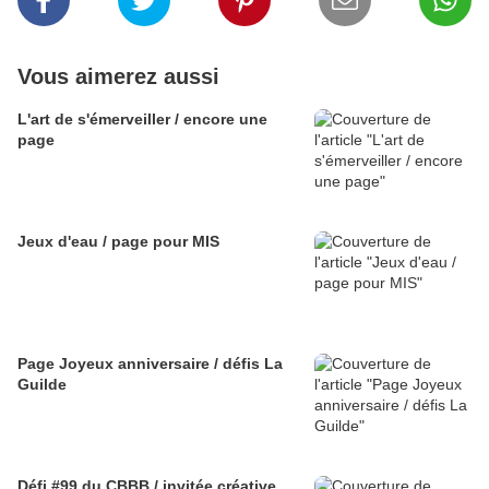
Vous aimerez aussi
L'art de s'émerveiller / encore une
page
Jeux d'eau / page pour MIS
Page Joyeux anniversaire / défis La
Guilde
Défi #99 du CBBB / invitée créative