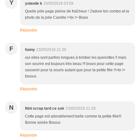
Y
yolande k
24/05/2018 03:59
Quelle jolie page pleine de fraîcheur ! J'adore ton combo et la
photo de la jolie Camille !<br /> Bises
Répondre
F
funny
23/05/2018 21:39
oui elles sont parfois longues à tomber les quenottes !! mais
son sourire est toujours très beau !!! bravo pour cette page
souvenir pour la souris autant que pour ta petite fille !!<br />
bisous
Répondre
N
Nini scrap tard ce soir
23/05/2018 21:28
Cette page est adorablement belle comme ta petite fille!!!
Bonne soirée Bisous
Répondre