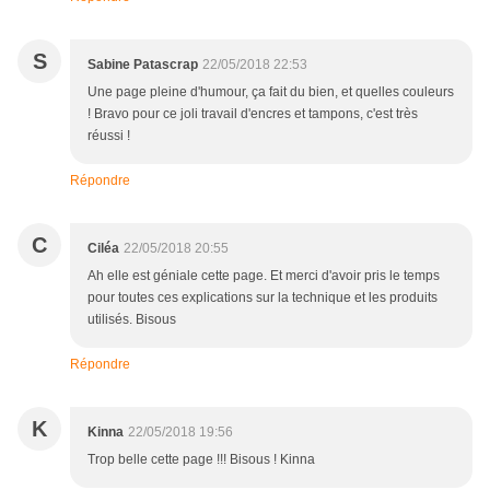
S
Sabine Patascrap
22/05/2018 22:53
Une page pleine d'humour, ça fait du bien, et quelles couleurs
! Bravo pour ce joli travail d'encres et tampons, c'est très
réussi !
Répondre
C
Ciléa
22/05/2018 20:55
Ah elle est géniale cette page. Et merci d'avoir pris le temps
pour toutes ces explications sur la technique et les produits
utilisés. Bisous
Répondre
K
Kinna
22/05/2018 19:56
Trop belle cette page !!! Bisous ! Kinna