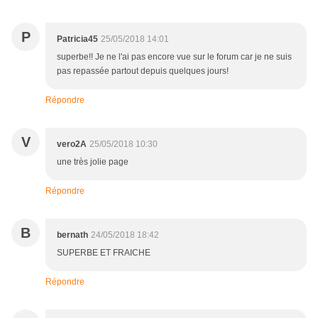
P
Patricia45
25/05/2018 14:01
superbe!! Je ne l'ai pas encore vue sur le forum car je ne suis
pas repassée partout depuis quelques jours!
Répondre
V
vero2A
25/05/2018 10:30
une très jolie page
Répondre
B
bernath
24/05/2018 18:42
SUPERBE ET FRAICHE
Répondre