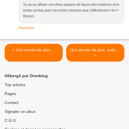
Tu as su utiliser ces vieux papiers de façon très moderne et le
rendu est top avec ces jolies couleurs que j'affectionne !<br />
Bisous
Répondre
< Une année de plus ...
Une année de plus, suite ...
>
Hébergé par Overblog
Top articles
Pages
Contact
Signaler un abus
C.G.U.