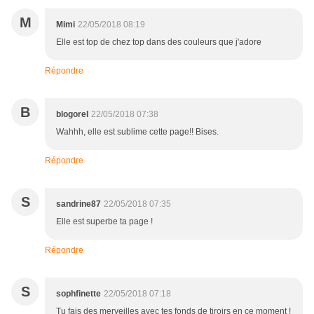
M
Mimi
22/05/2018 08:19
Elle est top de chez top dans des couleurs que j'adore
Répondre
B
blogorel
22/05/2018 07:38
Wahhh, elle est sublime cette page!! Bises.
Répondre
S
sandrine87
22/05/2018 07:35
Elle est superbe ta page !
Répondre
S
sophfinette
22/05/2018 07:18
Tu fais des merveilles avec tes fonds de tiroirs en ce moment !