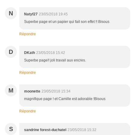
N
Natyf27
23/05/2018 19:45
Superbe page et un papier qui fait son effet !! Bisous
Répondre
D
DKath
23/05/2018 15:42
Superbe page!! joli travail aux encres.
Répondre
M
moonette
23/05/2018 15:34
magnifique page ! et Camille est adorable !Bisous
Répondre
S
sandrine forest-duchatel
23/05/2018 15:32