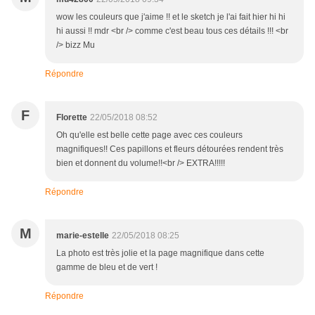
wow les couleurs que j'aime !! et le sketch je l'ai fait hier hi hi
hi aussi !! mdr <br /> comme c'est beau tous ces détails !!! <br
/> bizz Mu
Répondre
F
Florette
22/05/2018 08:52
Oh qu'elle est belle cette page avec ces couleurs
magnifiques!! Ces papillons et fleurs détourées rendent très
bien et donnent du volume!!<br /> EXTRA!!!!!
Répondre
M
marie-estelle
22/05/2018 08:25
La photo est très jolie et la page magnifique dans cette
gamme de bleu et de vert !
Répondre