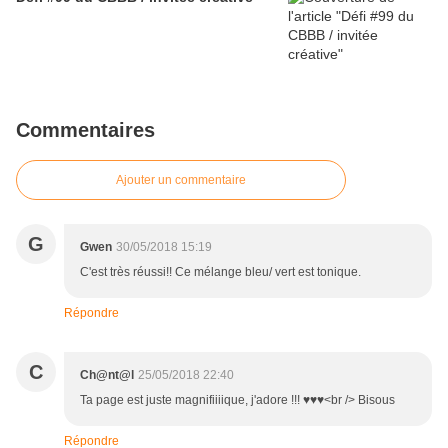
Commentaires
Ajouter un commentaire
G
Gwen
30/05/2018 15:19
C'est très réussi!! Ce mélange bleu/ vert est tonique.
Répondre
C
Ch@nt@l
25/05/2018 22:40
Ta page est juste magnifiiiique, j'adore !!! ♥♥♥<br /> Bisous
Répondre