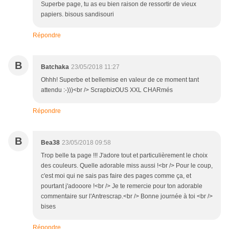
Superbe page, tu as eu bien raison de ressortir de vieux
papiers. bisous sandisouri
Répondre
B
Batchaka
23/05/2018 11:27
Ohhh! Superbe et bellemise en valeur de ce moment tant
attendu :-)))<br /> ScrapbizOUS XXL CHARmés
Répondre
B
Bea38
23/05/2018 09:58
Trop belle ta page !!! J'adore tout et particulièrement le choix
des couleurs. Quelle adorable miss aussi !<br /> Pour le coup,
c'est moi qui ne sais pas faire des pages comme ça, et
pourtant j'adooore !<br /> Je te remercie pour ton adorable
commentaire sur l'Antrescrap.<br /> Bonne journée à toi <br />
bises
Répondre