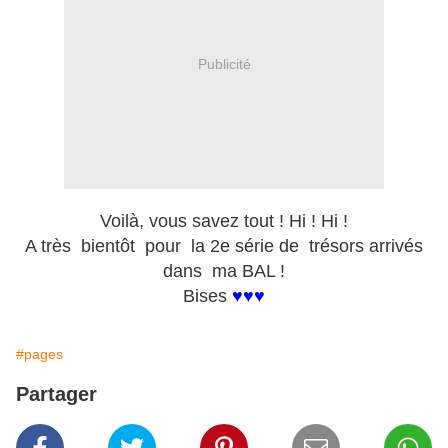
Publicité
Voilà, vous savez tout ! Hi ! Hi !
A très bientôt pour la 2e série de trésors arrivés
dans ma BAL !
Bises
♥♥♥
#pages
Partager