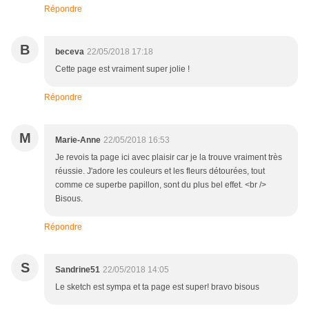
Répondre
B
beceva
22/05/2018 17:18
Cette page est vraiment super jolie !
Répondre
M
Marie-Anne
22/05/2018 16:53
Je revois ta page ici avec plaisir car je la trouve vraiment très
réussie. J'adore les couleurs et les fleurs détourées, tout
comme ce superbe papillon, sont du plus bel effet. <br />
Bisous.
Répondre
S
Sandrine51
22/05/2018 14:05
Le sketch est sympa et ta page est super! bravo bisous