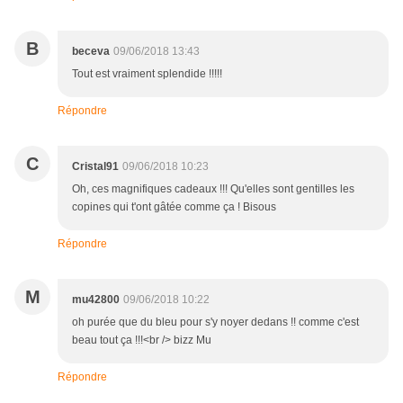
B
beceva
09/06/2018 13:43
Tout est vraiment splendide !!!!!
Répondre
C
Cristal91
09/06/2018 10:23
Oh, ces magnifiques cadeaux !!! Qu'elles sont gentilles les
copines qui t'ont gâtée comme ça ! Bisous
Répondre
M
mu42800
09/06/2018 10:22
oh purée que du bleu pour s'y noyer dedans !! comme c'est
beau tout ça !!!<br /> bizz Mu
Répondre