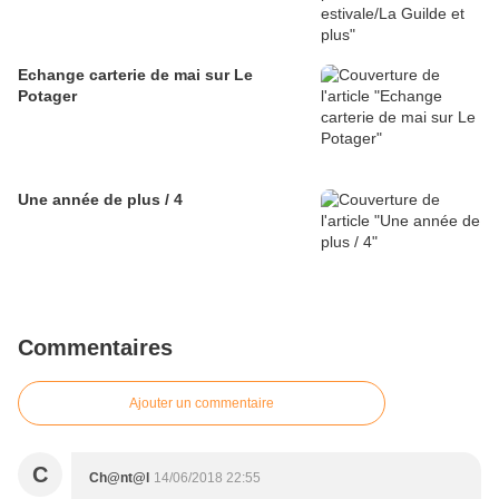
Echange carterie de mai sur Le
Potager
Une année de plus / 4
Commentaires
Ajouter un commentaire
C
Ch@nt@l
14/06/2018 22:55