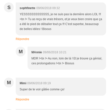
S
sophfinette
09/06/2018 09:32
YESSSSSSSSSSSSS, je ne suis pas la dernière alors LOL !!!
<br /> Tu as reçu de vrais trésors, et je veux bien croire que ça
a été le pied de déballer tout ça !!! C'est superbe, beaucoup
de belles idées ! Bisous
Répondre
M
MAnnie
09/06/2018 10:21
MDR !<br /> Au non, loin de là ! Et je trouve ça génial,
ces prolongations !<br /> Bisous
M
Mimi
09/06/2018 09:19
Super de te voir gâtée comme ça!
Répondre