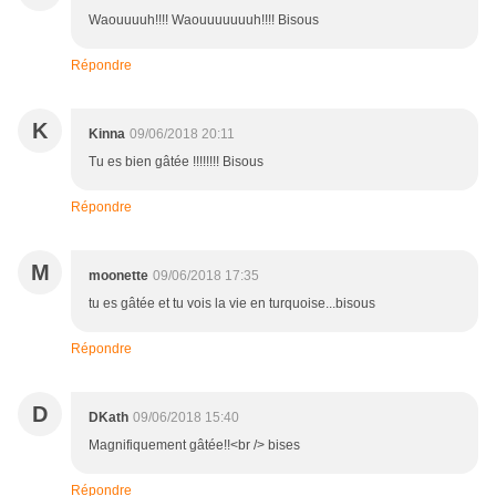
Waouuuuh!!!! Waouuuuuuuh!!!! Bisous
Répondre
K
Kinna
09/06/2018 20:11
Tu es bien gâtée !!!!!!!! Bisous
Répondre
M
moonette
09/06/2018 17:35
tu es gâtée et tu vois la vie en turquoise...bisous
Répondre
D
DKath
09/06/2018 15:40
Magnifiquement gâtée!!<br /> bises
Répondre