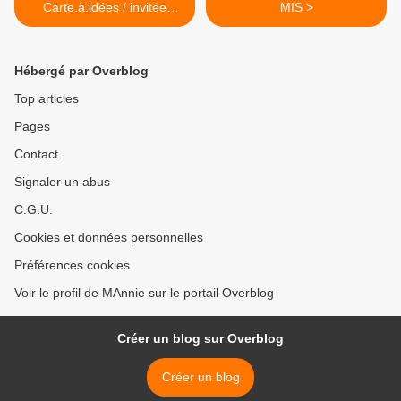
Carte.à.idées / invitée
MIS >
créative
Hébergé par Overblog
Top articles
Pages
Contact
Signaler un abus
C.G.U.
Cookies et données personnelles
Préférences cookies
Voir le profil de MAnnie sur le portail Overblog
Créer un blog sur Overblog
Créer un blog