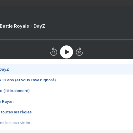
 Battle Royale - DayZ
 DayZ
 a 13 ans (et vous l'avez ignoré)
e (littéralement)
im Rayan
 toutes les règles
s les jeux vidéo