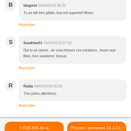
B
blogorel
09/06/2018 08:32
Tu as été très gâtée, tout est superbe!! Bises.
Répondre
S
Sandrine51
09/06/2018 07:54
Oui tu as raison , de vrais trésors ces créations , bravo aux
filles, bon weekend, bisous
Répondre
R
Rabia
09/06/2018 06:56
Très jolies attentions.
Répondre
< Défi #35 de la
Photos / semaines 14 à 22 /