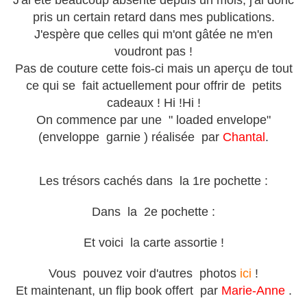
J'ai été beaucoup absente depuis un mois, j'ai donc
pris un certain retard dans mes publications.
J'espère que celles qui m'ont gâtée ne m'en
voudront pas !
Pas de couture cette fois-ci mais un aperçu de tout
ce qui se fait actuellement pour offrir de petits
cadeaux ! Hi !Hi !
On commence par une " loaded envelope"
(enveloppe garnie ) réalisée par
Chantal
.
Les trésors cachés dans la 1re pochette :
Dans la 2e pochette :
Et voici la carte assortie !
Vous pouvez voir d'autres photos
ici
!
Et maintenant, un flip book offert par
Marie-Anne
.