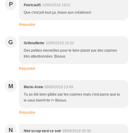
P
Patricia45
10/06/2018 19:01
Que c'est joli tout ça, bravo aux créatrices!
Répondre
G
Gribouillette
10/06/2018 10:32
Des petites merveilles pour te faire plaisir par des copines
très attentionnées. Bisous
Répondre
M
Marie-Anne
09/06/2018 23:49
Tu as été bien gâtée par les copines mais c'est parce que tu
le vaux bien!!<br /> Bisous.
Répondre
N
Nini scrap tard ce soir
09/06/2018 20:30