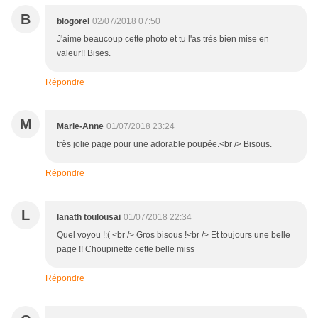
B
blogorel
02/07/2018 07:50
J'aime beaucoup cette photo et tu l'as très bien mise en
valeur!! Bises.
Répondre
M
Marie-Anne
01/07/2018 23:24
très jolie page pour une adorable poupée.<br /> Bisous.
Répondre
L
lanath toulousai
01/07/2018 22:34
Quel voyou !:( <br /> Gros bisous !<br /> Et toujours une belle
page !! Choupinette cette belle miss
Répondre