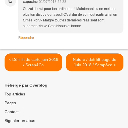
C
capucine
01/07/2018 22:28
Oh zut de zut pour ton ordinateur!! Maintenant, tu ne mettras
plus ton disque dur avec!! C'est dur de voir tout partir ainsi en
fumée!<br /> Malgré tout tes dernières réas sont sont
superbes!<br /> Gros bisous et bonne
Répondre
< Défi lift de carte juin 2018
Nature / défi lift page de
/ Scrap&Co
Juin 2018 / Scrap&co >
Hébergé par Overblog
Top articles
Pages
Contact
Signaler un abus