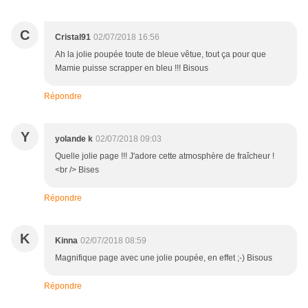
C
Cristal91
02/07/2018 16:56
Ah la jolie poupée toute de bleue vêtue, tout ça pour que
Mamie puisse scrapper en bleu !!! Bisous
Répondre
Y
yolande k
02/07/2018 09:03
Quelle jolie page !!! J'adore cette atmosphère de fraîcheur !
<br /> Bises
Répondre
K
Kinna
02/07/2018 08:59
Magnifique page avec une jolie poupée, en effet ;-) Bisous
Répondre