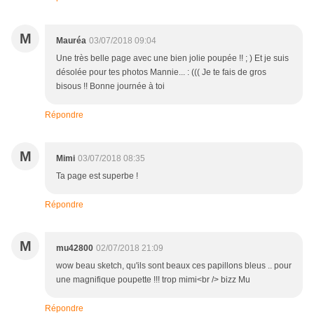
M
Mauréa
03/07/2018 09:04
Une très belle page avec une bien jolie poupée !! ; ) Et je suis
désolée pour tes photos Mannie... : ((( Je te fais de gros
bisous !! Bonne journée à toi
Répondre
M
Mimi
03/07/2018 08:35
Ta page est superbe !
Répondre
M
mu42800
02/07/2018 21:09
wow beau sketch, qu'ils sont beaux ces papillons bleus .. pour
une magnifique poupette !!! trop mimi<br /> bizz Mu
Répondre