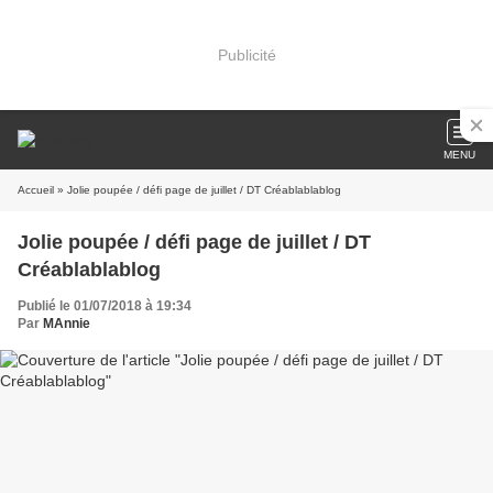
Publicité
MENU
Accueil
» Jolie poupée / défi page de juillet / DT Créablablablog
Jolie poupée / défi page de juillet / DT
Créablablablog
Publié le 01/07/2018 à 19:34
Par
MAnnie