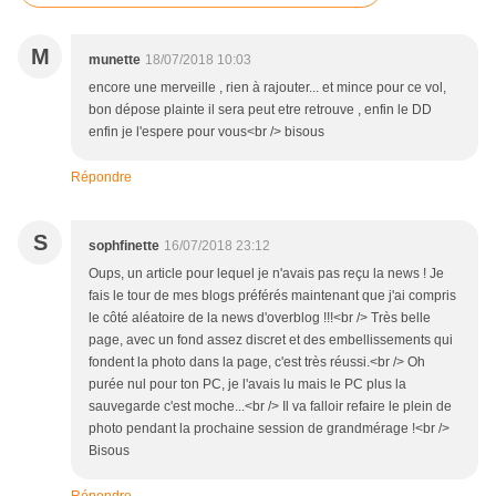
M
munette
18/07/2018 10:03
encore une merveille , rien à rajouter... et mince pour ce vol,
bon dépose plainte il sera peut etre retrouve , enfin le DD
enfin je l'espere pour vous<br /> bisous
Répondre
S
sophfinette
16/07/2018 23:12
Oups, un article pour lequel je n'avais pas reçu la news ! Je
fais le tour de mes blogs préférés maintenant que j'ai compris
le côté aléatoire de la news d'overblog !!!<br /> Très belle
page, avec un fond assez discret et des embellissements qui
fondent la photo dans la page, c'est très réussi.<br /> Oh
purée nul pour ton PC, je l'avais lu mais le PC plus la
sauvegarde c'est moche...<br /> Il va falloir refaire le plein de
photo pendant la prochaine session de grandmérage !<br />
Bisous