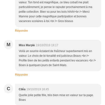
valeur. Ton fond est magnifique, ce bleu cobalt me plait
particulièrement, je pense le rajouter prochainement à ma
petite collection. Bien vu pour les bols hihihi<br /> Merci
Mannie pour cette magnifique participation et bonnes
vacances scolaires à toi.<br /> Gros bisous
Répondre
M
Miss Marple
19/10/2019 19:17
Voilà un sourire éclatant de fraîcheur superbement mis en
valeur. Le choix de bi-tonalité est judicieux.Bravo.<br />
Profite bien de tes petits enfants pendant les vacances.<br />
Bises à quelques jours de Saint-Malo.
Répondre
C
Ciléa
19/10/2019 16:45
Quelle jolie petite fille, très bien mise en valeur sur ta page.
Bises