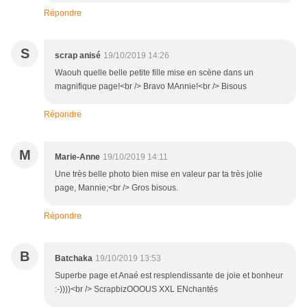
Répondre
S
scrap anisé
19/10/2019 14:26
Waouh quelle belle petite fille mise en scène dans un
magnifique page!<br /> Bravo MAnnie!<br /> Bisous
Répondre
M
Marie-Anne
19/10/2019 14:11
Une très belle photo bien mise en valeur par ta très jolie
page, Mannie;<br /> Gros bisous.
Répondre
B
Batchaka
19/10/2019 13:53
Superbe page et Anaé est resplendissante de joie et bonheur
:-))))<br /> ScrapbizOOOUS XXL ENchantés