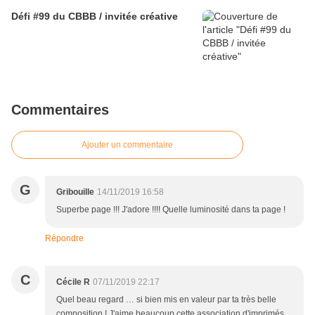
Défi #99 du CBBB / invitée créative
Commentaires
Ajouter un commentaire
G
Gribouille
14/11/2019 16:58
Superbe page !!! J'adore !!!! Quelle luminosité dans ta page !
Répondre
C
Cécile R
07/11/2019 22:17
Quel beau regard … si bien mis en valeur par ta très belle
composition ! J'aime beaucoup cette association d'imprimés