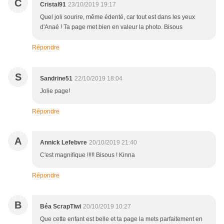
C
Cristal91
23/10/2019 19:17
Quel joli sourire, même édenté, car tout est dans les yeux
d'Anaé ! Ta page met bien en valeur la photo. Bisous
Répondre
S
Sandrine51
22/10/2019 18:04
Jolie page!
Répondre
A
Annick Lefebvre
20/10/2019 21:40
C'est magnifique !!!!! Bisous ! Kinna
Répondre
B
Béa ScrapTiwi
20/10/2019 10:27
Que cette enfant est belle et ta page la mets parfaitement en