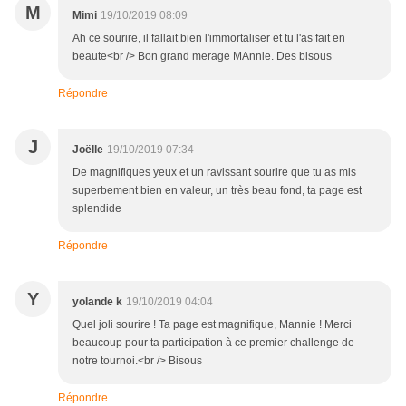
M
Mimi
19/10/2019 08:09
Ah ce sourire, il fallait bien l'immortaliser et tu l'as fait en
beaute<br /> Bon grand merage MAnnie. Des bisous
Répondre
J
Joëlle
19/10/2019 07:34
De magnifiques yeux et un ravissant sourire que tu as mis
superbement bien en valeur, un très beau fond, ta page est
splendide
Répondre
Y
yolande k
19/10/2019 04:04
Quel joli sourire ! Ta page est magnifique, Mannie ! Merci
beaucoup pour ta participation à ce premier challenge de
notre tournoi.<br /> Bisous
Répondre