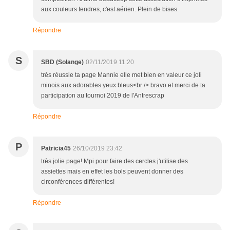
aux couleurs tendres, c'est aérien. Plein de bises.
Répondre
S
SBD (Solange)
02/11/2019 11:20
très réussie ta page Mannie elle met bien en valeur ce joli
minois aux adorables yeux bleus<br /> bravo et merci de ta
participation au tournoi 2019 de l'Antrescrap
Répondre
P
Patricia45
26/10/2019 23:42
très jolie page! Mpi pour faire des cercles j'utilise des
assiettes mais en effet les bols peuvent donner des
circonférences différentes!
Répondre