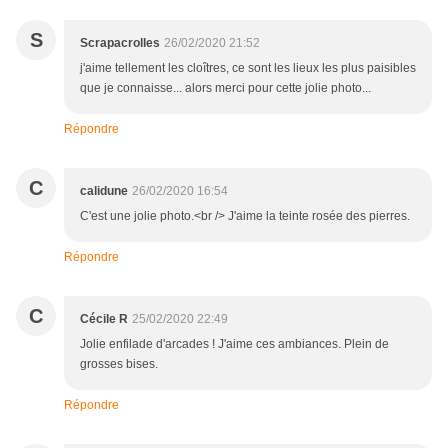
S
Scrapacrolles
26/02/2020 21:52
j'aime tellement les cloîtres, ce sont les lieux les plus paisibles
que je connaisse... alors merci pour cette jolie photo...
Répondre
C
calidune
26/02/2020 16:54
C'est une jolie photo.<br /> J'aime la teinte rosée des pierres.
Répondre
C
Cécile R
25/02/2020 22:49
Jolie enfilade d'arcades ! J'aime ces ambiances. Plein de
grosses bises.
Répondre