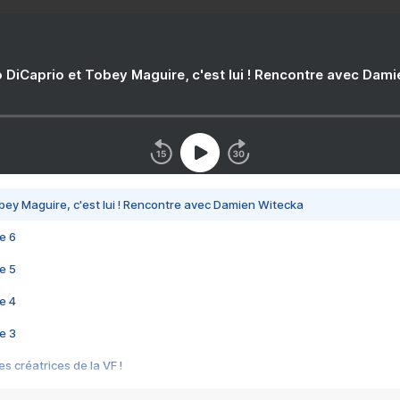
 DiCaprio et Tobey Maguire, c'est lui ! Rencontre avec Dam
bey Maguire, c'est lui ! Rencontre avec Damien Witecka
e 6
e 5
e 4
e 3
s créatrices de la VF !
e 2