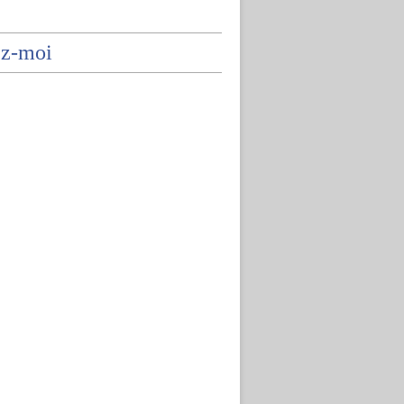
ez-moi