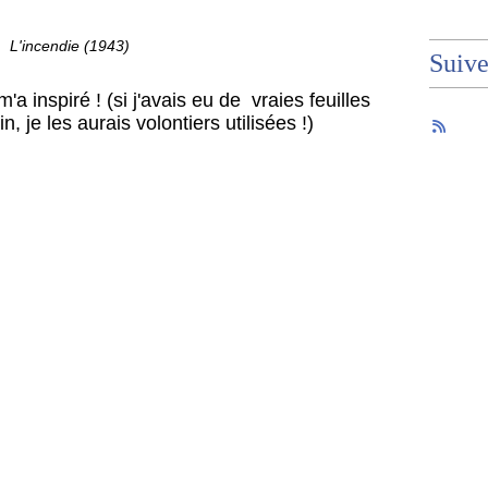
L'incendie (1943)
Suiv
'a inspiré ! (si j'avais eu de vraies feuilles
 je les aurais volontiers utilisées !)