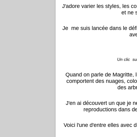
J'adore varier les styles, les
et ne 
Je me suis lancée dans le d
ave
Un clic su
Quand on parle de Magritte,
comportent des nuages, col
des arbr
J'en ai découvert un que je n
reproductions dans de
Voici l'une d'entre elles avec 