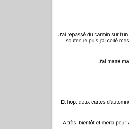
J'ai repassé du carmin sur l'u
soutenue puis j'ai collé mes
J'ai matté ma
Et hop, deux cartes d'automne
A très bientôt et merci pour