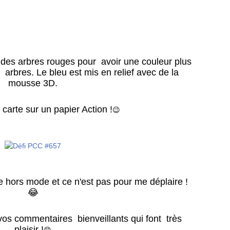
n des arbres rouges pour avoir une couleur plus
 arbres. Le bleu est mis en relief avec de la
mousse 3D.
 carte sur un papier Action !
😉
 hors mode et ce n'est pas pour me déplaire !
😂
 vos commentaires bienveillants qui font très
plaisir !