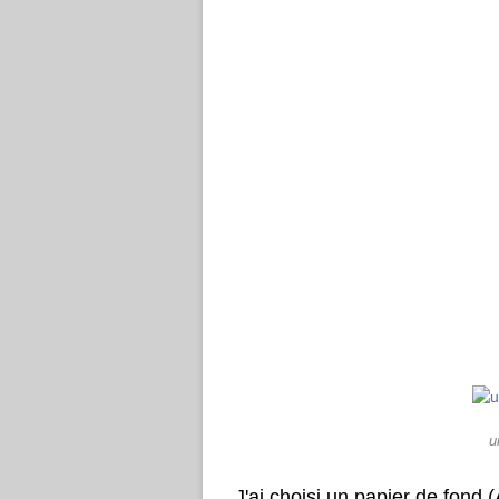
u
J'ai choisi un papier de fond