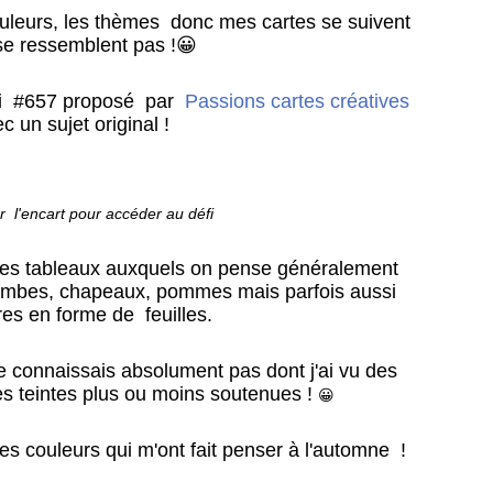
 couleurs, les thèmes donc mes cartes se suivent
se ressemblent pas !😀
éfi #657 proposé par
Passions cartes créatives
c un sujet original !
r l'encart pour accéder au défi
 les tableaux auxquels on pense généralement
ombes, chapeaux, pommes mais parfois aussi
es en forme de feuilles.
e connaissais absolument pas dont j'ai vu des
s teintes plus ou moins soutenues !
😀
des couleurs qui m'ont fait penser à l'automne !