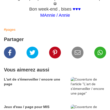
😁
Bon week-end , bises
♥♥♥
MAnnie / Annie
#pages
Partager
Vous aimerez aussi
L'art de s'émerveiller / encore une
page
Jeux d'eau / page pour MIS