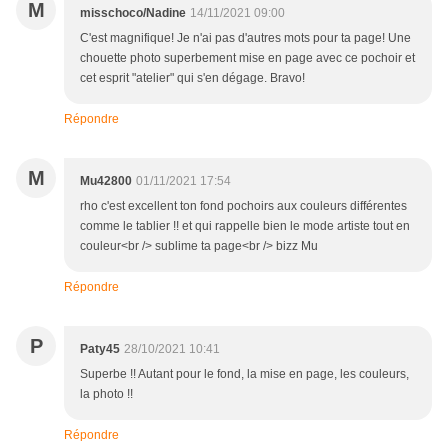
M
misschoco/Nadine
14/11/2021 09:00
C'est magnifique! Je n'ai pas d'autres mots pour ta page! Une
chouette photo superbement mise en page avec ce pochoir et
cet esprit "atelier" qui s'en dégage. Bravo!
Répondre
M
Mu42800
01/11/2021 17:54
rho c'est excellent ton fond pochoirs aux couleurs différentes
comme le tablier !! et qui rappelle bien le mode artiste tout en
couleur<br /> sublime ta page<br /> bizz Mu
Répondre
P
Paty45
28/10/2021 10:41
Superbe !! Autant pour le fond, la mise en page, les couleurs,
la photo !!
Répondre