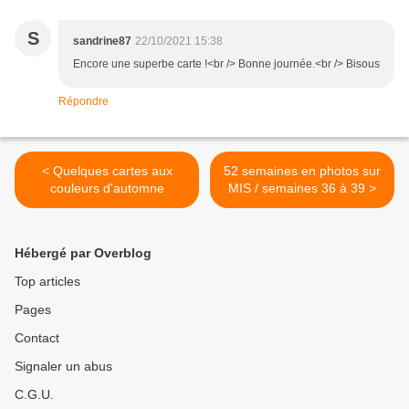
S
sandrine87
22/10/2021 15:38
Encore une superbe carte !<br /> Bonne journée.<br /> Bisous
Répondre
< Quelques cartes aux
52 semaines en photos sur
couleurs d'automne
MIS / semaines 36 à 39 >
Hébergé par Overblog
Top articles
Pages
Contact
Signaler un abus
C.G.U.