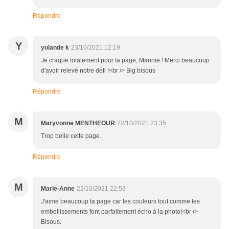
Répondre
Y
yolande k
23/10/2021 12:19
Je craque totalement pour ta page, Mannie ! Merci beaucoup
d'avoir relevé notre défi !<br /> Big bisous
Répondre
M
Maryvonne MENTHEOUR
22/10/2021 23:35
Trop belle cette page.
Répondre
M
Marie-Anne
22/10/2021 22:53
J'aime beaucoup ta page car les couleurs tout comme les
embellissements font parfaitement écho à la photo!<br />
Bisous.