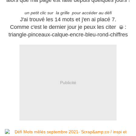
alors que ma page est faite depuis quelques jours !
un petit clic sur la grille pour accéder au défi
J'ai trouvé les 14 mots et j'en ai placé 7.
Comme c'est le dernier jour je peux les citer
:
😀
triangle-pinceaux-calque-encre-bleu-rond-chiffres
Publicité