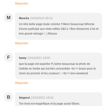
Répondre
M
Mauréa
24/10/2021 08:12
Un très belle page toute colorée !! Merci beaucoup MAnnie
d'avoir participé aux mots mêlés S&Co ! Bon dimanche à toi et
bon grand-mérage ! ; ) Bisous
Répondre
F
funny
23/10/2021 19:05
que ta page est superbe !!! j'aime beaucoup la photo de
l'artiste en herbe qui est très concentrée <br /> bravo pour le
choix du pochoir et les couleurs :::<br /> bon weekend
Répondre
B
blogorel
23/10/2021 18:02
Ton fond est magnifique et ta page aussi! Bises.