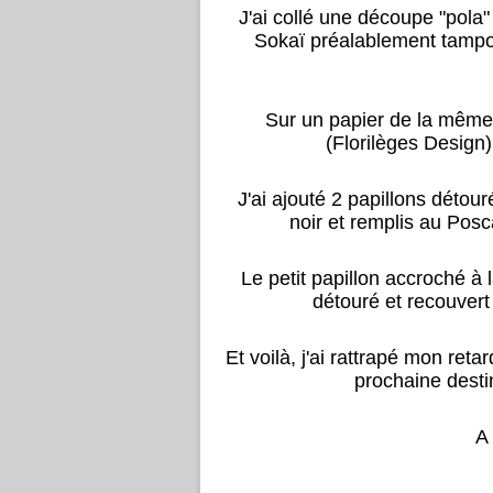
J'ai collé une découpe "pola"
Sokaï préalablement tamponn
Sur un papier de la même 
(Florilèges Design) 
J'ai ajouté 2 papillons détou
noir et remplis au Posc
Le petit papillon accroché à 
détouré et recouvert
Et voilà, j'ai rattrapé mon reta
prochaine desti
A 