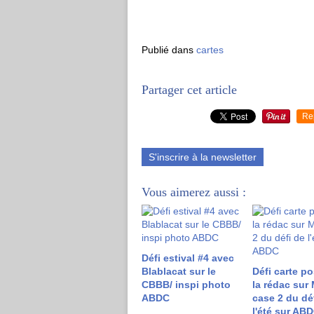
Publié dans
cartes
Partager cet article
Re
S'inscrire à la newsletter
Vous aimerez aussi :
Défi estival #4 avec
Blablacat sur le
Défi carte po
CBBB/ inspi photo
la rédac sur 
ABDC
case 2 du dé
l'été sur AB