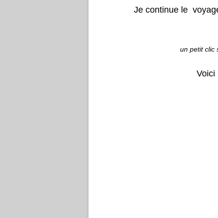
Je continue le voyag
un petit cli
Voici