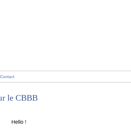
Contact
our le CBBB
Hello !