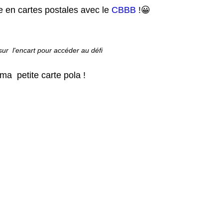
e en cartes postales avec le
CBBB
!😀
c sur l'encart pour accéder au défi
 ma petite carte pola !