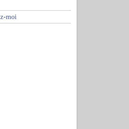
ez-moi