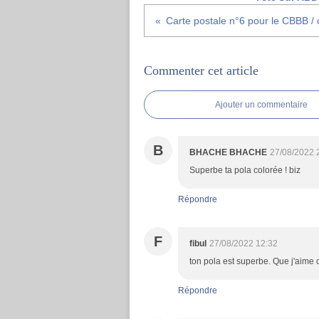
Commenter cet article
Ajouter un commentaire
B
BHACHE BHACHE
27/08/2022 
Superbe ta pola colorée ! biz
Répondre
F
fibul
27/08/2022 12:32
ton pola est superbe. Que j'aime 
Répondre