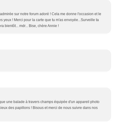
à admirée sur notre forum adoré ! Cela me donne l'occasion et le
s yeux ! Merci pour la carte que tu m'as envoyée...Surveille ta
ra bientôt... mdr... Bise, chère Annie !
voque une balade à travers champs équipée d'un appareil photo
cieux des papillons ! Bisous et merci de nous suivre dans nos