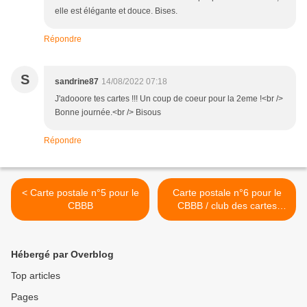
elle est élégante et douce. Bises.
Répondre
S
sandrine87
14/08/2022 07:18
J'adooore tes cartes !!! Un coup de coeur pour la 2eme !<br />
Bonne journée.<br /> Bisous
Répondre
< Carte postale n°5 pour le
Carte postale n°6 pour le
CBBB
CBBB / club des cartes
n°15 pour La Guilde >
Hébergé par Overblog
Top articles
Pages