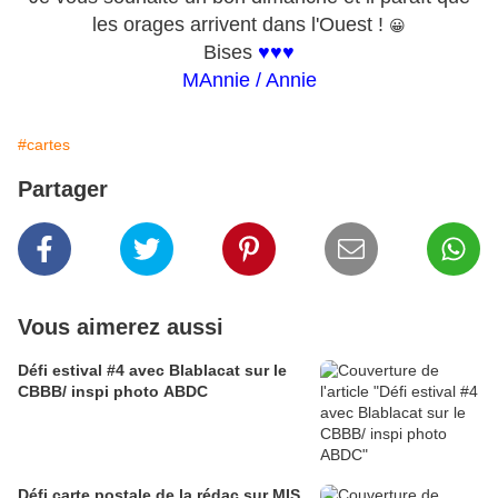
les orages arrivent dans l'Ouest !
😀
Bises
♥♥♥
MAnnie / Annie
#cartes
Partager
Vous aimerez aussi
Défi estival #4 avec Blablacat sur le
CBBB/ inspi photo ABDC
Défi carte postale de la rédac sur MIS