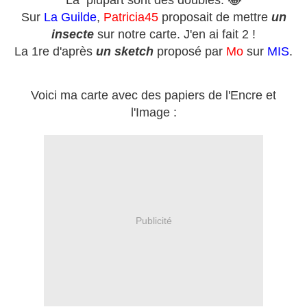
La plupart sont des doublés. 😂
Sur
La Guilde
,
Patricia45
proposait de mettre
un
insecte
sur notre carte. J'en ai fait 2 !
La 1re d'après
un sketch
proposé par
Mo
sur
MIS
.
Voici ma carte avec des papiers de l'Encre et
l'Image :
Publicité