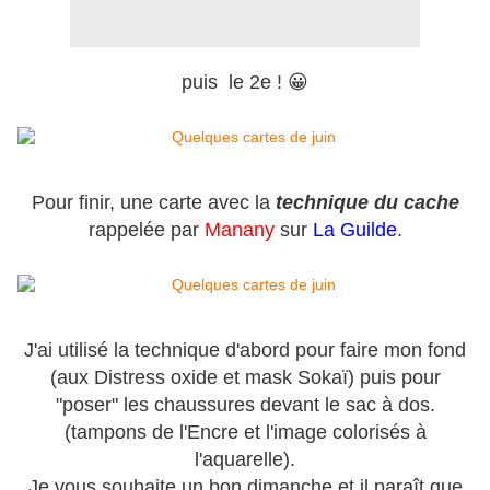
puis le 2e ! 😀
Pour finir, une carte avec la
technique du cache
rappelée par
Manany
sur
La Guilde
.
J'ai utilisé la technique d'abord pour faire mon fond
(aux Distress oxide et mask Sokaï) puis pour
"poser" les chaussures devant le sac à dos.
(tampons de l'Encre et l'image colorisés à
l'aquarelle).
Je vous souhaite un bon dimanche et il paraît que