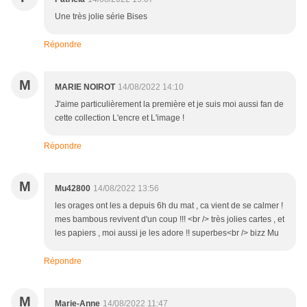
Une très jolie série Bises
Répondre
M
MARIE NOIROT
14/08/2022 14:10
J'aime particulièrement la première et je suis moi aussi fan de
cette collection L'encre et L'image !
Répondre
M
Mu42800
14/08/2022 13:56
les orages ont les a depuis 6h du mat , ca vient de se calmer !
mes bambous revivent d'un coup !!! <br /> très jolies cartes , et
les papiers , moi aussi je les adore !! superbes<br /> bizz Mu
Répondre
M
Marie-Anne
14/08/2022 11:47