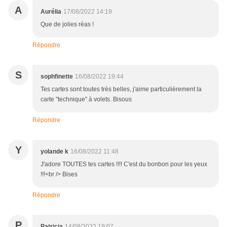
A
Aurélia
17/08/2022 14:19
Que de jolies réas !
Répondre
S
sophfinette
16/08/2022 19:44
Tes cartes sont toutes très belles, j'aime particulièrement la
carte "technique" à volets. Bisous
Répondre
Y
yolande k
16/08/2022 11:48
J'adore TOUTES tes cartes !!!! C'est du bonbon pour les yeux
!!!<br /> Bises
Répondre
P
Patricia
14/08/2022 19:07