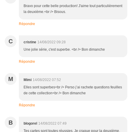
Bravo pour cette belle production! J'aime tout particulièrement
la deuxième.<br /> Bisous.
Répondre
C
cristine
14/08/2022 09:28
Une jolie série, c'est superbe. <br /> Bon dimanche
Répondre
M
Mimi
14/08/2022 07:52
Elles sont superbes<br /> Perso j’ai rachete questions feuilles
de cette collection<br /> Bon dimanche
Répondre
B
blogorel
14/08/2022 07:49
Tes cartes sont toutes réussies. Je craque pour la deuxième,