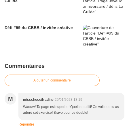
Guilde
Défi #99 du CBBB / invitée créative
Commentaires
Ajouter un commentaire
M
misschoco/Nadine
25/01/2023 13:19
Waouw! Ta page est superbe! Quel beau lift! On voit que tu as
adoré cet exercice! Bravo pour ce doublé!
Répondre