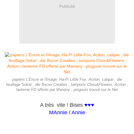
Publicité
papiers L'Encre et l'Image, Ha-Pi Little Fox, Action, calque ; die
feuillage Sokaï ; die flocon Crealies ; tampons Chou&Flowers, Action ;
lanterne FD offerte par Manany ; pingouin trouvé sur le Net
A très vite ! Bises
♥♥♥
MAnnie / Annie