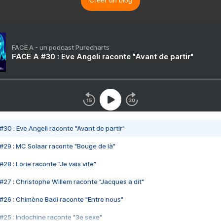
Créer un blog
FACE A - un podcast Purecharts
FACE A #30 : Eve Angeli raconte "Avant de partir"
#30 : Eve Angeli raconte "Avant de partir"
#29 : MC Solaar raconte "Bouge de là"
28 : Lorie raconte "Je vais vite"
#27 : Christophe Willem raconte "Jacques a dit"
#26 : Chimène Badi raconte "Entre nous"
#25 : Indochine raconte "3e sexe"