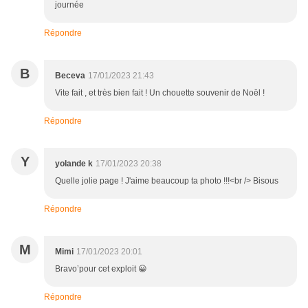
journée
Répondre
B
Beceva
17/01/2023 21:43
Vite fait , et très bien fait ! Un chouette souvenir de Noël !
Répondre
Y
yolande k
17/01/2023 20:38
Quelle jolie page ! J'aime beaucoup ta photo !!!<br /> Bisous
Répondre
M
Mimi
17/01/2023 20:01
Bravo’pour cet exploit 😀
Répondre