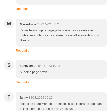
Répondre
M
Marie-Anne
18/01/2023 11:25
J'aime beaucoup ta page, je la trouve très joyeuse avec
toutes ces couleurs et les différents embellissements.<br />
Bisous.
Répondre
S
sunny1950
18/01/2023 10:33
Superbe page bravo !
Répondre
F
funny
18/01/2023 10:20
splendide page Mannie !! j'aime les associations de couleurs
et la lanterne est parfaite !!<br /> bisous