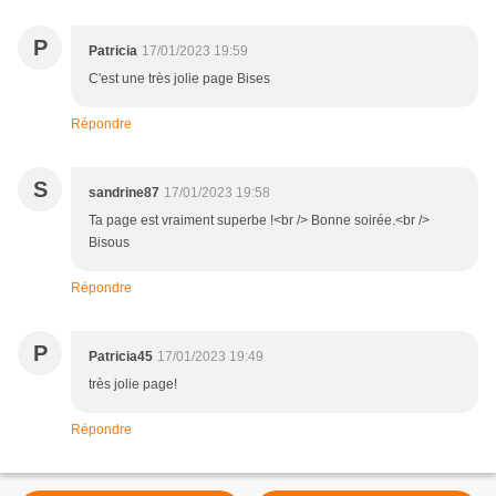
P
Patricia
17/01/2023 19:59
C'est une très jolie page Bises
Répondre
S
sandrine87
17/01/2023 19:58
Ta page est vraiment superbe !<br /> Bonne soirée.<br />
Bisous
Répondre
P
Patricia45
17/01/2023 19:49
très jolie page!
Répondre