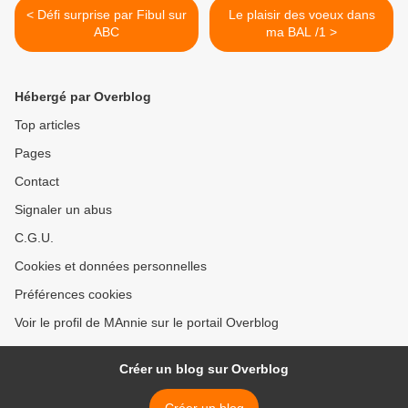
< Défi surprise par Fibul sur
Le plaisir des voeux dans
ABC
ma BAL /1 >
Hébergé par Overblog
Top articles
Pages
Contact
Signaler un abus
C.G.U.
Cookies et données personnelles
Préférences cookies
Voir le profil de MAnnie sur le portail Overblog
Créer un blog sur Overblog