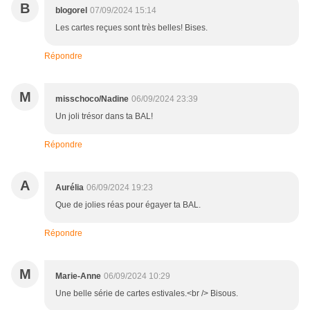
B
blogorel
07/09/2024 15:14
Les cartes reçues sont très belles! Bises.
Répondre
M
misschoco/Nadine
06/09/2024 23:39
Un joli trésor dans ta BAL!
Répondre
A
Aurélia
06/09/2024 19:23
Que de jolies réas pour égayer ta BAL.
Répondre
M
Marie-Anne
06/09/2024 10:29
Une belle série de cartes estivales.<br /> Bisous.