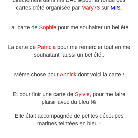
directement dans ma BAL
pour la ronde des
😀
cartes d'été organisée par
Mary73
sur
MIS
.
La carte de
Sophie
pour me souhaiter un bel été.
La carte de
Patricia
pour me remercier tout en me
souhaitant aussi un bel été..
Même chose pour
Annick
dont voici la carte !
Et pour finir une carte de
Sylvie
, pour me faire
plaisir avec du bleu !
😄
Elle était accompagnée de petites découpes
marines teintées en bleu !