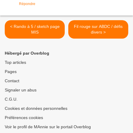
Répondre
< Rando à 5 / sketch page
Fil rouge sur ABDC / défis
MIS
divers >
Hébergé par Overblog
Top articles
Pages
Contact
Signaler un abus
C.G.U.
Cookies et données personnelles
Préférences cookies
Voir le profil de MAnnie sur le portail Overblog