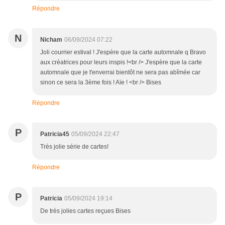
Répondre
N
Nicham
06/09/2024 07:22
Joli courrier estival ! J'espère que la carte automnale q Bravo
aux créatrices pour leurs inspis !<br /> J'espère que la carte
automnale que je t'enverrai bientôt ne sera pas abîmée car
sinon ce sera la 3ème fois ! Aïe ! <br /> Bises
Répondre
P
Patricia45
05/09/2024 22:47
Très jolie série de cartes!
Répondre
P
Patricia
05/09/2024 19:14
De très jolies cartes reçues Bises