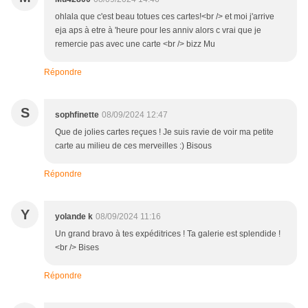
ohlala que c'est beau totues ces cartes!<br /> et moi j'arrive
eja aps à etre à 'heure pour les anniv alors c vrai que je
remercie pas avec une carte <br /> bizz Mu
Répondre
S
sophfinette
08/09/2024 12:47
Que de jolies cartes reçues ! Je suis ravie de voir ma petite
carte au milieu de ces merveilles :) Bisous
Répondre
Y
yolande k
08/09/2024 11:16
Un grand bravo à tes expéditrices ! Ta galerie est splendide !
<br /> Bises
Répondre