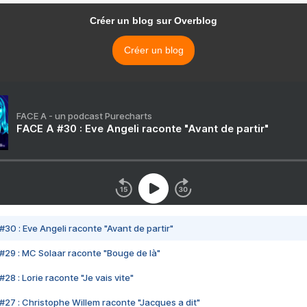
Créer un blog sur Overblog
Créer un blog
FACE A - un podcast Purecharts
FACE A #30 : Eve Angeli raconte "Avant de partir"
#30 : Eve Angeli raconte "Avant de partir"
#29 : MC Solaar raconte "Bouge de là"
28 : Lorie raconte "Je vais vite"
#27 : Christophe Willem raconte "Jacques a dit"