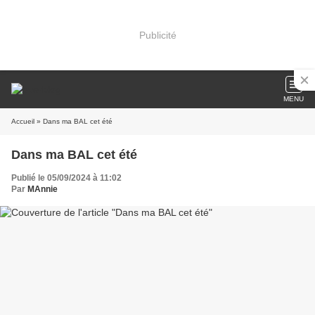
Publicité
MENU
Accueil
» Dans ma BAL cet été
Dans ma BAL cet été
Publié le 05/09/2024 à 11:02
Par
MAnnie