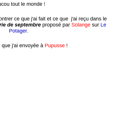
cou tout le monde !
rer ce que j'ai fait et ce que j'ai reçu dans le
erie de septembre
proposé par
Solange
sur
Le
Potager
.
e que j'ai envoyée à
Pupusse
!