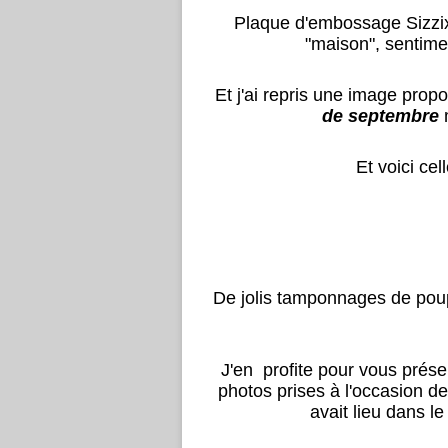
Plaque d'embossage Sizzix 
"maison", sentime
Et j'ai repris une image prop
de septembre
Et voici ce
De jolis tamponnages de poup
J'en profite pour vous prés
photos prises à l'occasion de
avait lieu dans l