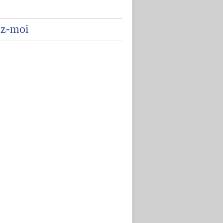
ez-moi