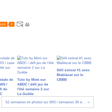
post
0
Défi estival #1 avec
Blablacat sur le
stale de
Tuto by Mimi sur
CBBB
MIS /
ABDC / défi jeu de
fi de
l'été semaine 2 sur
DC
La Guilde
52 semaines en photos sur MIS / semaines 36 à 40