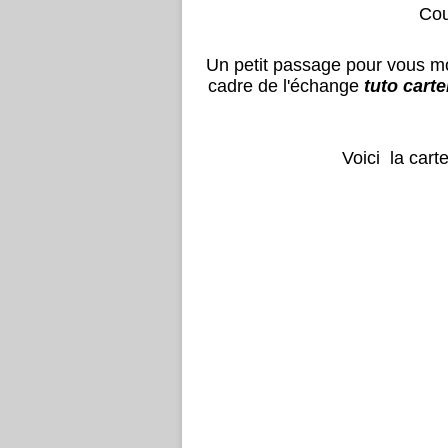
Cou
Un petit passage pour vous mont
cadre de l'échange
tuto cart
Voici la cart