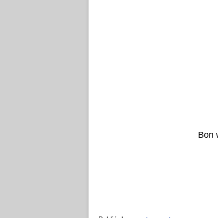
Bon w