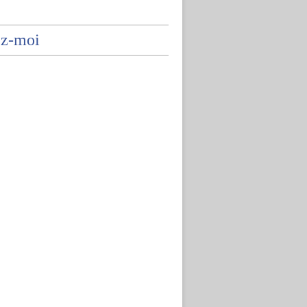
ez-moi