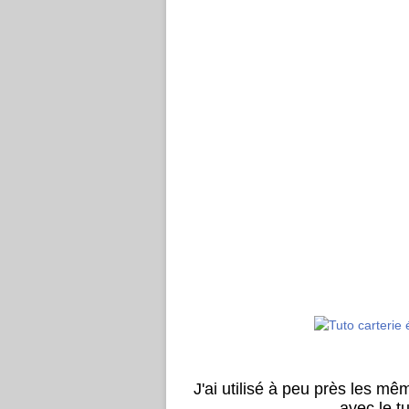
J'ai utilisé à peu près les m
avec le t