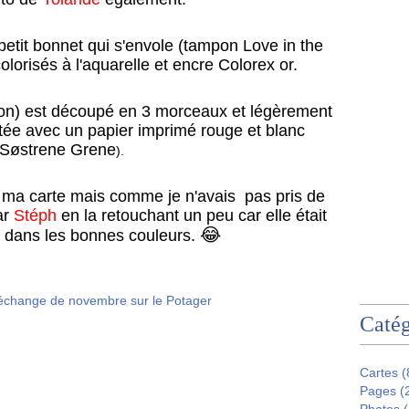
 petit bonnet qui s'envole (tampon Love in the
lorisés à l'aquarelle et encre Colorex or.
oon) est découpé en 3 morceaux et légèrement
tée avec un papier imprimé rouge et blanc
(Søstrene Grene
).
 à ma carte mais comme je n'avais pas pris de
par
Stéph
en la retouchant un peu car elle était
😂
 dans les bonnes couleurs.
Catég
Cartes
(
Pages
(