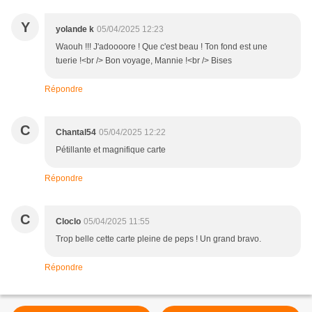
Y
yolande k
05/04/2025 12:23
Waouh !!! J'adoooore ! Que c'est beau ! Ton fond est une
tuerie !<br /> Bon voyage, Mannie !<br /> Bises
Répondre
C
Chantal54
05/04/2025 12:22
Pétillante et magnifique carte
Répondre
C
Cloclo
05/04/2025 11:55
Trop belle cette carte pleine de peps ! Un grand bravo.
Répondre