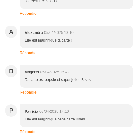
soirée<br /> bisous
Répondre
A
Alexandra
05/04/2025 18:10
Elle est magnifique ta carte !
Répondre
B
blogorel
05/04/2025 15:42
Ta carte est pepsie et super jolie!! Bises.
Répondre
P
Patricia
05/04/2025 14:10
Elle est magnifique cette carte Bises
Répondre