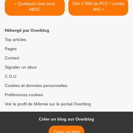
< Quelques réas pour
Défi n°888 de PCC / combo
ABDC
MIS >
Hébergé par Overblog
Top articles
Pages
Contact
Signaler un abus
C.G.U.
Cookies et données personnelles
Préférences cookies
Voir le profil de MAnnie sur le portail Overblog
Créer un blog sur Overblog
Créer un blog