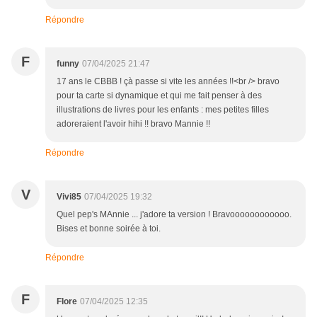
Répondre
F
funny
07/04/2025 21:47
17 ans le CBBB ! çà passe si vite les années !!<br /> bravo
pour ta carte si dynamique et qui me fait penser à des
illustrations de livres pour les enfants : mes petites filles
adoreraient l'avoir hihi !! bravo Mannie !!
Répondre
V
Vivi85
07/04/2025 19:32
Quel pep's MAnnie ... j'adore ta version ! Bravoooooooooooo.
Bises et bonne soirée à toi.
Répondre
F
Flore
07/04/2025 12:35