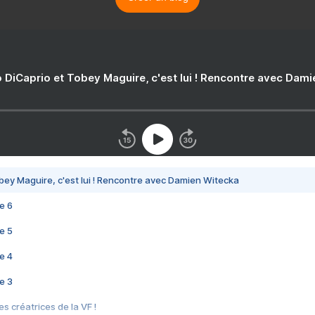
 DiCaprio et Tobey Maguire, c'est lui ! Rencontre avec Dam
bey Maguire, c'est lui ! Rencontre avec Damien Witecka
e 6
e 5
e 4
e 3
s créatrices de la VF !