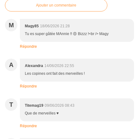
Ajouter un commentaire
M
Magy85
18/06/2026 21:28
Tu es super gâtée MAnnie !! 😍 Bizzz !<br /> Magy
Répondre
A
Alexandra
14/06/2026 22:55
Les copines ont fait des merveilles !
Répondre
T
Titemag19
09/06/2026 08:43
Que de merveilles ♥
Répondre