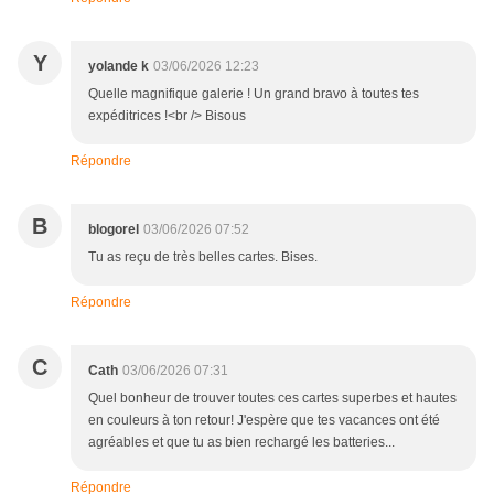
Y
yolande k
03/06/2026 12:23
Quelle magnifique galerie ! Un grand bravo à toutes tes
expéditrices !<br /> Bisous
Répondre
B
blogorel
03/06/2026 07:52
Tu as reçu de très belles cartes. Bises.
Répondre
C
Cath
03/06/2026 07:31
Quel bonheur de trouver toutes ces cartes superbes et hautes
en couleurs à ton retour! J'espère que tes vacances ont été
agréables et que tu as bien rechargé les batteries...
Répondre