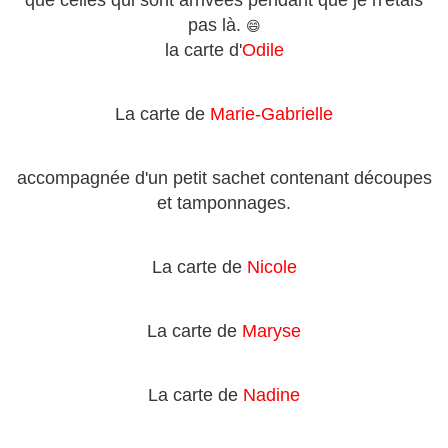
que celles qui sont arrivées pendant que je n'étais
pas là.
😄
la carte d'
Odile
La carte de
Marie-Gabrielle
accompagnée d'un petit sachet contenant découpes
et tamponnages.
La carte de
Nicole
La carte de
Maryse
La carte de
Nadine