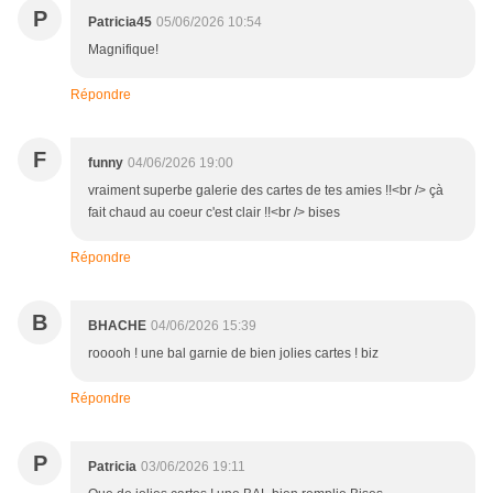
P
Patricia45
05/06/2026 10:54
Magnifique!
Répondre
F
funny
04/06/2026 19:00
vraiment superbe galerie des cartes de tes amies !!<br /> çà
fait chaud au coeur c'est clair !!<br /> bises
Répondre
B
BHACHE
04/06/2026 15:39
rooooh ! une bal garnie de bien jolies cartes ! biz
Répondre
P
Patricia
03/06/2026 19:11