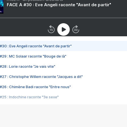
FACE A #30 : Eve Angeli raconte "Avant de partir"
#30 : Eve Angeli raconte "Avant de partir"
#29 : MC Solaar raconte "Bouge de là"
28 : Lorie raconte "Je vais vite"
#27 : Christophe Willem raconte "Jacques a dit"
#26 : Chimène Badi raconte "Entre nous"
#25 : Indochine raconte "3e sexe"
#24 : Zaho raconte "C'est chelou"
#23 : Patrick Bruel raconte "Au café des délices"