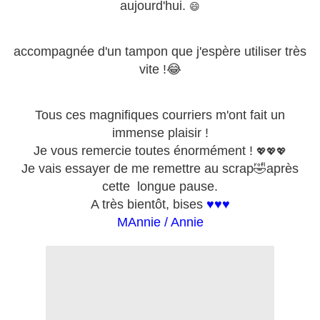
aujourd'hui.
😄
accompagnée d'un tampon que j'espère utiliser très
vite !😂
Tous ces magnifiques courriers m'ont fait un
immense plaisir !
Je vous remercie toutes énormément !
💖💖💖
Je vais essayer de me remettre au scrap🤣après
cette longue pause.
A très bientôt, bises
♥♥♥
MAnnie / Annie