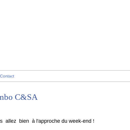
Contact
ombo C&SA
us allez bien à l'approche du week-end !