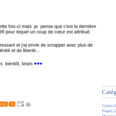
 cette fois-ci mais je pense que c'est la dernière
éfi pour lequel un coup de cœur est attribué.
ressant et j'ai envie de scrapper avec plus de
énité et de liberté...
ès bientôt, bises
♥♥♥
Catég
post
0
Cartes
(
Pages
(