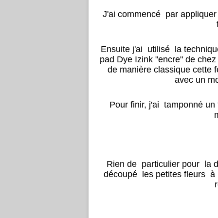
J'ai commencé par appliquer
Ensuite j'ai utilisé la techn
pad Dye Izink "encre" de chez Al
de manière classique cette 
avec un mo
Pour finir, j'ai tamponné un
Rien de particulier pour la dé
découpé les petites fleurs à 