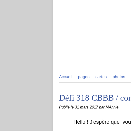
Accueil
pages
cartes
photos
Défi 318 CBBB / c
Publié le
31 mars 2017
par MAnnie
Hello ! J'espère que vo