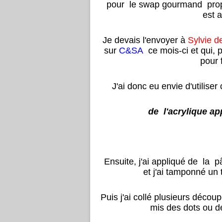
pour le swap gourmand pr
est a
Je devais l'envoyer à
Sylvie d
sur
C&SA
ce mois-ci et qui, 
pour 
J'ai donc eu envie d'utiliser
de l'acrylique ap
Ensuite, j'ai appliqué de la 
et j'ai tamponné un 
Puis j'ai collé plusieurs découp
mis des dots ou de