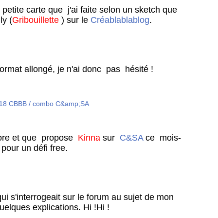
petite carte que j'ai faite selon un sketch que
y (
Gribouillette
) sur le
Créablablablog
.
ormat allongé, je n'ai donc pas hésité !
dore et que propose
Kinna
sur
C&SA
ce mois-
 pour un défi free.
ui s'interrogeait sur le forum au sujet de mon
quelques explications. Hi !Hi !