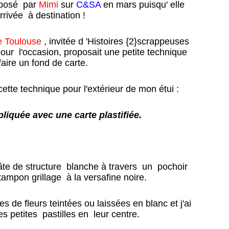
oposé par
Mimi
sur
C&SA
en mars puisqu' elle
rrivée à destination !
e Toulouse
, invitée d 'Histoires {2}scrappeuses
pour l'occasion, proposait une petite technique
faire un fond de carte.
 cette technique pour l'extérieur de mon étui :
pliquée avec une carte plastifiée.
pâte de structure blanche à travers un pochoir
tampon grillage à la versafine noire.
es de fleurs teintées ou laissées en blanc et j'ai
s petites pastilles en leur centre.