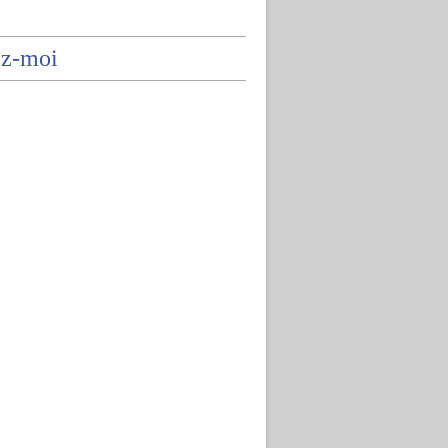
ez-moi