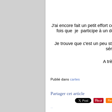
J'ai encore fait un petit effort
fois que je participe à un d
Je trouve que c'est un peu st
sér
A tr
Publié dans
cartes
Partager cet article
Re
…