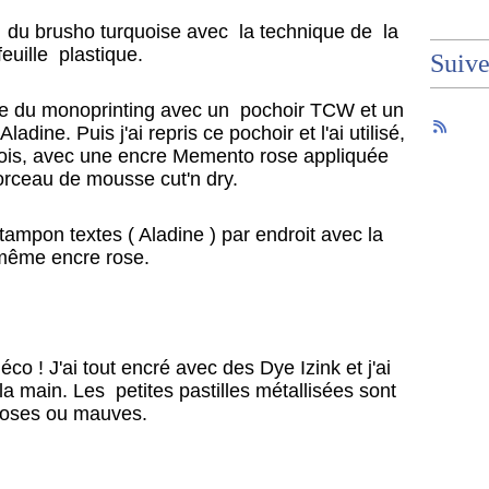
 du brusho turquoise avec la technique de la
feuille plastique.
Suiv
ique du monoprinting avec un pochoir TCW et un
adine. Puis j'ai repris ce pochoir et l'ai utilisé,
fois, avec une encre Memento rose appliquée
rceau de mousse cut'n dry.
 tampon textes ( Aladine ) par endroit avec la
même encre rose.
co ! J'ai tout encré avec des Dye Izink et j'ai
la main. Les petites pastilles métallisées sont
roses ou mauves.