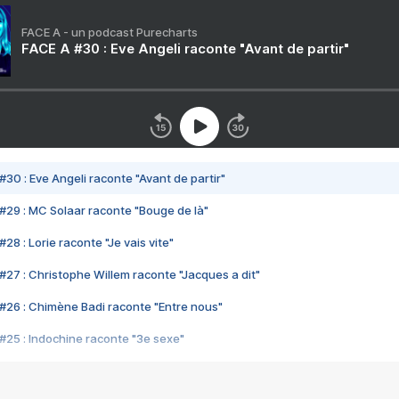
FACE A - un podcast Purecharts
FACE A #30 : Eve Angeli raconte "Avant de partir"
#30 : Eve Angeli raconte "Avant de partir"
#29 : MC Solaar raconte "Bouge de là"
28 : Lorie raconte "Je vais vite"
#27 : Christophe Willem raconte "Jacques a dit"
#26 : Chimène Badi raconte "Entre nous"
#25 : Indochine raconte "3e sexe"
#24 : Zaho raconte "C'est chelou"