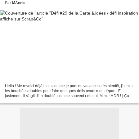
Par
MAnnie
Hello ! Me revoici déjà mais comme je pars en vacances très bientôt, j'ai mis
les bouchées doubles pour faire quelques défis avant mon départ ! Et
justement, il s'agit d'un doublé, comme souvent ( eh oui, Mimi ! MDR ! ) Ça
m'amuse beaucoup de regrouper...