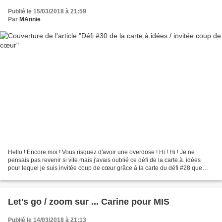
Publié le 15/03/2018 à 21:59
Par
MAnnie
Hello ! Encore moi ! Vous risquez d'avoir une overdose ! Hi ! Hi ! Je ne
pensais pas revenir si vite mais j'avais oublié ce défi de la.carte.à. idées
pour lequel je suis invitée coup de cœur grâce à la carte du défi #28 que
vous pouvez revoir ici ! Voici...
Let's go / zoom sur ... Carine pour MIS
Publié le 14/03/2018 à 21:13