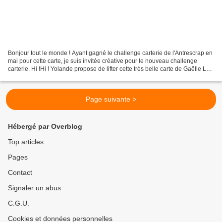
Bonjour tout le monde ! Ayant gagné le challenge carterie de l'Antrescrap en
mai pour cette carte, je suis invitée créative pour le nouveau challenge
carterie. Hi !Hi ! Yolande propose de lifter cette très belle carte de Gaëlle Ly
(j'adore ses cartes...
Page suivante >
Hébergé par Overblog
Top articles
Pages
Contact
Signaler un abus
C.G.U.
Cookies et données personnelles