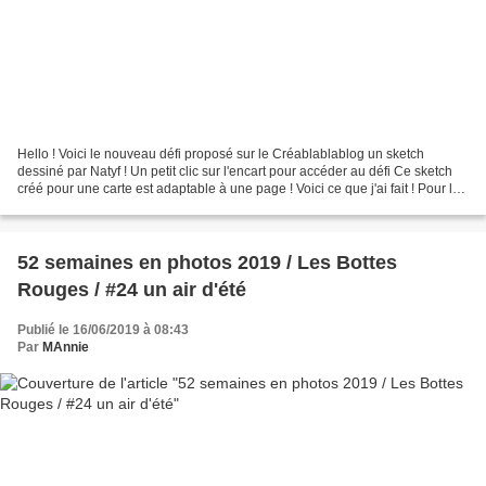
Hello ! Voici le nouveau défi proposé sur le Créablablablog un sketch
dessiné par Natyf ! Un petit clic sur l'encart pour accéder au défi Ce sketch
créé pour une carte est adaptable à une page ! Voici ce que j'ai fait ! Pour le
fond j'ai utilisé un papier...
52 semaines en photos 2019 / Les Bottes
Rouges / #24 un air d'été
Publié le 16/06/2019 à 08:43
Par
MAnnie