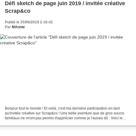
Défi sketch de page juin 2019 / invitée créative
Scrap&co
Publié le 25/06/2019 à 16:42
Par
MAnnie
Bonjour tout le monde ! Et voilà, c'est ma dernière participation en tant
qu'invitée créative sur Scrap&co ! Une belle aventure que de gros soucis
familiaux ne m'ont pas permis d'apprécier comme je l'aurais dû . Voici le
sketch en question ! J'ai choisi...