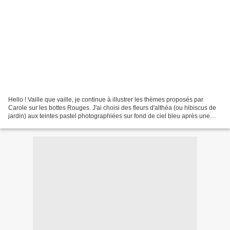
Hello ! Vaille que vaille, je continue à illustrer les thèmes proposés par
Carole sur les bottes Rouges. J'ai choisi des fleurs d'althéa (ou hibiscus de
jardin) aux teintes pastel photographiées sur fond de ciel bleu après une
averse ! (août 2018-Châtillon...