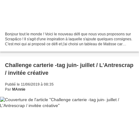
Bonjour tout le monde ! Voici le nouveau défi que nous vous proposons sur
Scrap&co ! Il s'agit d'une inspiration à laquelle s'ajoute quelques consignes.
C'est moi qui ai proposé ce défi et j'ai choisi un tableau de Matisse car
j'adore ce peintre. Vous...
Challenge carterie -tag juin- juillet / L'Antrescrap
/ invitée créative
Publié le 11/06/2019 à 08:35
Par
MAnnie