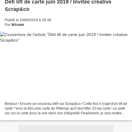
Défi lift de carte juin 2019 / Invitée créative
Scrap&co
Publié le 19/06/2019 à 20:38
Par
MAnnie
Bonjour ! Encore un nouveau défi sur Scrap&co ! Cette fois il s'agit d'un lift de
carte ! Voici la très jolie carte de Ptitange qu'il faut lifter. Et ma carte ! un petit
clic sur la carte pour la voir dans son intégralité Finalement, je suis restée...