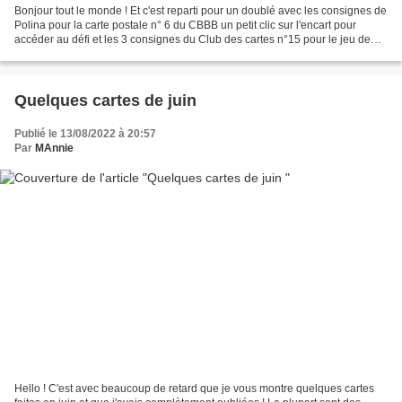
Bonjour tout le monde ! Et c'est reparti pour un doublé avec les consignes de
Polina pour la carte postale n° 6 du CBBB un petit clic sur l'encart pour
accéder au défi et les 3 consignes du Club des cartes n°15 pour le jeu de
l'été sur La Guilde : une...
Quelques cartes de juin
Publié le 13/08/2022 à 20:57
Par
MAnnie
Hello ! C'est avec beaucoup de retard que je vous montre quelques cartes