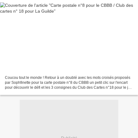
Coucou tout le monde ! Retour à un doublé avec les mots croisés proposés
par Sophfinette pour la carte postale n°8 du CBBB un petit clic sur l'encart
pour découvrir le défi et les 3 consignes du Club des Cartes n°18 pour le jeu
de l'été qui continue sur...