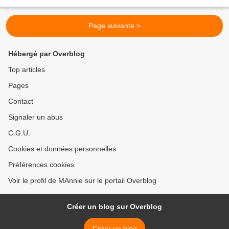
carrément utilisé la mise...
Page suivante >
Hébergé par Overblog
Top articles
Pages
Contact
Signaler un abus
C.G.U.
Cookies et données personnelles
Préférences cookies
Voir le profil de MAnnie sur le portail Overblog
Créer un blog sur Overblog
Créer un blog