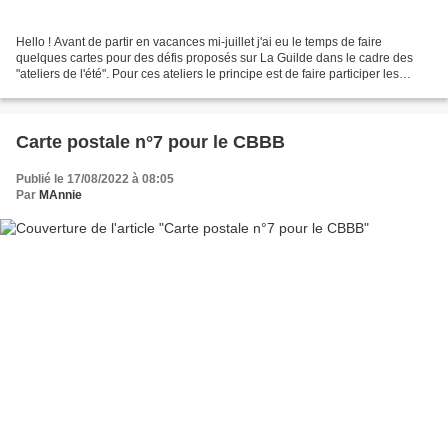
Hello ! Avant de partir en vacances mi-juillet j'ai eu le temps de faire
quelques cartes pour des défis proposés sur La Guilde dans le cadre des
"ateliers de l'été". Pour ces ateliers le principe est de faire participer les
membres du forum dans un regroupement...
Carte postale n°7 pour le CBBB
Publié le 17/08/2022 à 08:05
Par
MAnnie