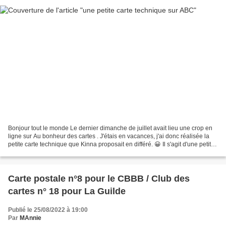
Bonjour tout le monde Le dernier dimanche de juillet avait lieu une crop en
ligne sur Au bonheur des cartes . J'étais en vacances, j'ai donc réalisée la
petite carte technique que Kinna proposait en différé. 😀 Il s'agit d'une petite
"carte boîte" ! Quand...
Carte postale n°8 pour le CBBB / Club des
cartes n° 18 pour La Guilde
Publié le 25/08/2022 à 19:00
Par
MAnnie