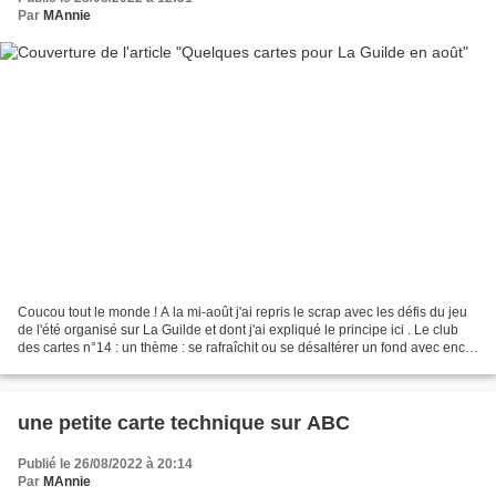
Par
MAnnie
Coucou tout le monde ! A la mi-août j'ai repris le scrap avec les défis du jeu
de l'été organisé sur La Guilde et dont j'ai expliqué le principe ici . Le club
des cartes n°14 : un thème : se rafraîchit ou se désaltérer un fond avec encre
ou aquarelle...
une petite carte technique sur ABC
Publié le 26/08/2022 à 20:14
Par
MAnnie