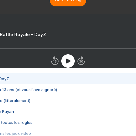
 Battle Royale - DayZ
 DayZ
 a 13 ans (et vous l'avez ignoré)
e (littéralement)
im Rayan
 toutes les règles
s les jeux vidéo