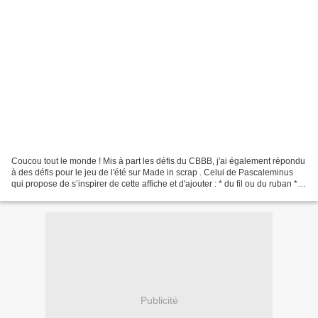
Coucou tout le monde ! Mis à part les défis du CBBB, j'ai également répondu
à des défis pour le jeu de l'été sur Made in scrap . Celui de Pascaleminus
qui propose de s’inspirer de cette affiche et d'ajouter : * du fil ou du ruban *
Au moins un tampon...
Publicité