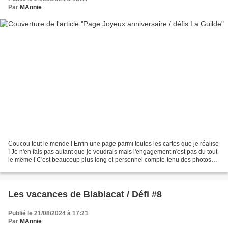
Par
MAnnie
Coucou tout le monde ! Enfin une page parmi toutes les cartes que je réalise
! Je n'en fais pas autant que je voudrais mais l'engagement n'est pas du tout
le même ! C'est beaucoup plus long et personnel compte-tenu des photos
que je scrappe.😊 J'ai choisi...
Les vacances de Blablacat / Défi #8
Publié le 21/08/2024 à 17:21
Par
MAnnie