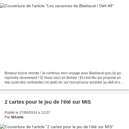
Bonjour tout le monde ! Je continue mon voyage avec Blablacat que j'ai pu
rejoindre récemment ! 😊 Nous voici en Bolivie ! Et c'est Mu qui propose un
tuto ou/et des contraintes Un petit clic sur l'encart pour accéder au défi et voir
le tuto J'ai choisi...
2 cartes pour le jeu de l'été sur MIS
Publié le 17/08/2024 à 13:27
Par
MAnnie