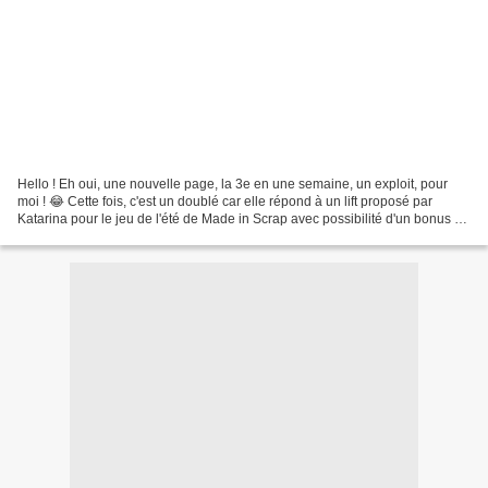
Hello ! Eh oui, une nouvelle page, la 3e en une semaine, un exploit, pour
moi ! 😂 Cette fois, c'est un doublé car elle répond à un lift proposé par
Katarina pour le jeu de l'été de Made in Scrap avec possibilité d'un bonus si
les 3 couleurs de cette affiche...