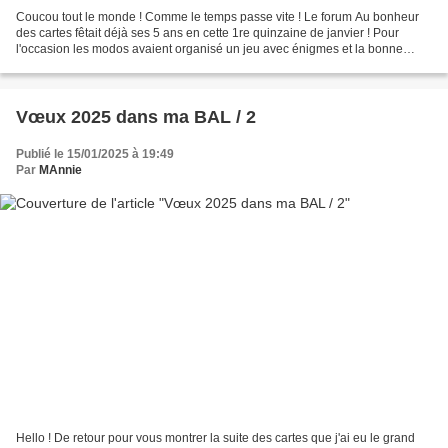
Coucou tout le monde ! Comme le temps passe vite ! Le forum Au bonheur
des cartes fêtait déjà ses 5 ans en cette 1re quinzaine de janvier ! Pour
l'occasion les modos avaient organisé un jeu avec énigmes et la bonne
réponse à chacune d'elles correspondait...
Vœux 2025 dans ma BAL / 2
Publié le 15/01/2025 à 19:49
Par
MAnnie
Hello ! De retour pour vous montrer la suite des cartes que j'ai eu le grand