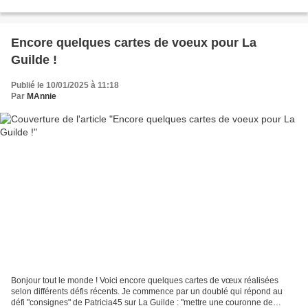
ordre d'arrivée ! La...
Encore quelques cartes de voeux pour La
Guilde !
Publié le 10/01/2025 à 11:18
Par
MAnnie
Bonjour tout le monde ! Voici encore quelques cartes de vœux réalisées
selon différents défis récents. Je commence par un doublé qui répond au
défi "consignes" de Patricia45 sur La Guilde : "mettre une couronne de