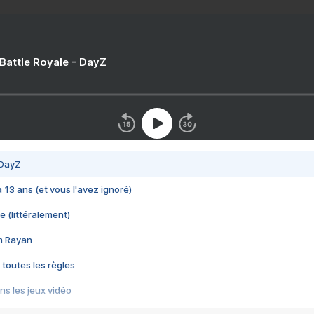
 Battle Royale - DayZ
 DayZ
 a 13 ans (et vous l'avez ignoré)
e (littéralement)
im Rayan
 toutes les règles
s les jeux vidéo