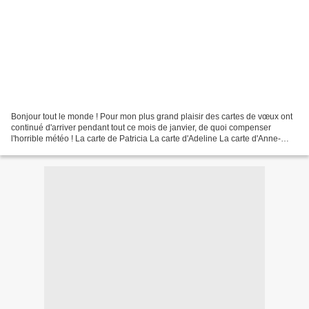
Bonjour tout le monde ! Pour mon plus grand plaisir des cartes de vœux ont
continué d'arriver pendant tout ce mois de janvier, de quoi compenser
l'horrible météo ! La carte de Patricia La carte d'Adeline La carte d'Anne-
Flore accompagnée d'un adorable...