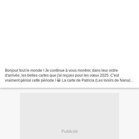
Bonjour tout le monde ! Je continue à vous montrer, dans leur ordre
d'arrivée, les belles cartes que j'ai reçues pour les vœux 2025. C'est
vraiment génial cette période ! 😀 La carte de Patricia (Les loisirs de Nana)
La carte de Chantal La carte de Myriam...
Publicité