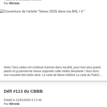
Par
MAnnie
Hello ! Des cartes ont continué d'arriver dans ma BAL pour mon plus grand
plaisir et ça permet de mieux supporter cette météo désolante ! Voici donc
une nouvelle très belle série. La carte de Marie-Hélène La carte de Patricia
qui illustrait hors délai...
Défi #113 du CBBB
Publié le 21/01/2025 à 17:40
Par
MAnnie