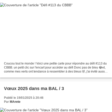
Coucou tout le monde ! Voici une petite carte pour répondre au défi #113 du
CBBB. un petit clic sur l'encart pour accéder au défi Donc pas de bleu 😂et,
comme mes verts ont tendance à ressembler à des bleus 🤣, j'ai évité aussi
et j'ai choisi un combo de...
Vœux 2025 dans ma BAL / 3
Publié le 19/01/2025 à 20:46
Par
MAnnie