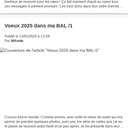
bonheur de recevoir pour les vœux ! Ça fait vraiment chaud au coeur tous
ces messages si joliment envoyés ! Les voici donc dans leur ordre d'arrivée !
😉 La carte de Monique La...
Voeux 2025 dans ma BAL /1
Publié le 13/01/2025 à 13:58
Par
MAnnie
Coucou tout le monde ! Comme promis, avec enfin le retour du soleil qui m'a
permis de prendre quelques photos, voici une 1re série de cartes que j'ai eu
le plaisir de recevoir avant Noël et un peu après. Je les présente dans leur