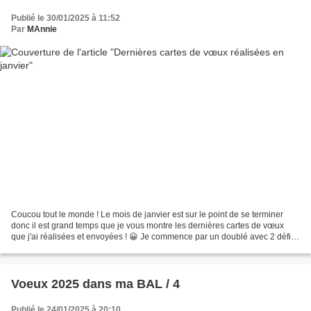
Publié le 30/01/2025 à 11:52
Par
MAnnie
Coucou tout le monde ! Le mois de janvier est sur le point de se terminer
donc il est grand temps que je vous montre les dernières cartes de vœux
que j'ai réalisées et envoyées ! 😀 Je commence par un doublé avec 2 défis
proposés sur Made in Scrap : un...
Voeux 2025 dans ma BAL / 4
Publié le 24/01/2025 à 20:10