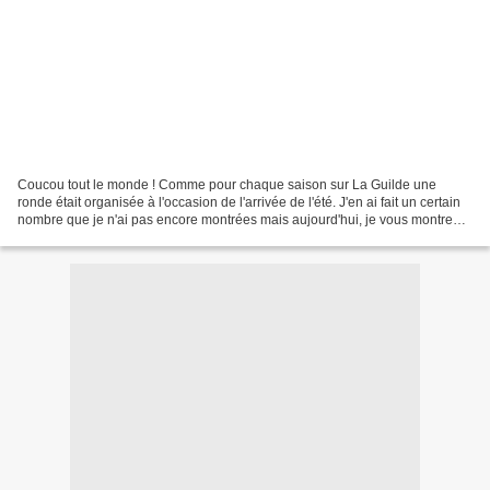
Coucou tout le monde ! Comme pour chaque saison sur La Guilde une
ronde était organisée à l'occasion de l'arrivée de l'été. J'en ai fait un certain
nombre que je n'ai pas encore montrées mais aujourd'hui, je vous montre
celles que j'ai reçues ! La carte...