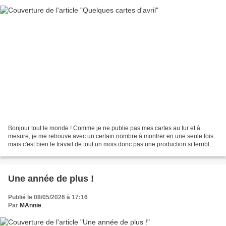
Bonjour tout le monde ! Comme je ne publie pas mes cartes au fur et à
mesure, je me retrouve avec un certain nombre à montrer en une seule fois
mais c'est bien le travail de tout un mois donc pas une production si terrible
que ça ! 😂 Pour commencer, un...
Une année de plus !
Publié le 08/05/2026 à 17:16
Par
MAnnie