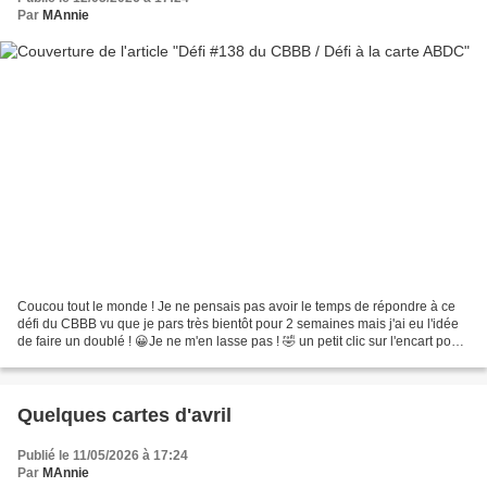
Par
MAnnie
Coucou tout le monde ! Je ne pensais pas avoir le temps de répondre à ce
défi du CBBB vu que je pars très bientôt pour 2 semaines mais j'ai eu l'idée
de faire un doublé ! 😀Je ne m'en lasse pas ! 🤣 un petit clic sur l'encart pour
accéder au défi Ce poème...
Quelques cartes d'avril
Publié le 11/05/2026 à 17:24
Par
MAnnie