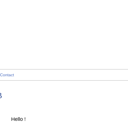
Contact
B
Hello !