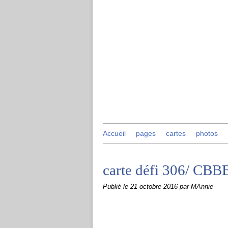
Accueil
pages
cartes
photos
carte défi 306/ CBB
Publié le
21 octobre 2016
par MAnnie