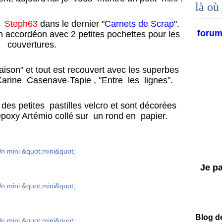
là où 
se
Steph63
dans le dernier "
Carnets de Scrap
".
foru
n accordéon avec 2 petites pochettes pour les
couvertures.
ison" et tout est recouvert avec les superbes
 Karine Casenave-Tapie , "Entre les lignes".
es petites pastilles velcro et sont décorées
poxy Artémio collé sur un rond en papier.
Je par
Blog d