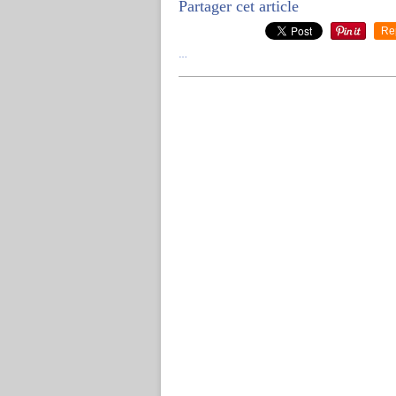
Partager cet article
Re
…