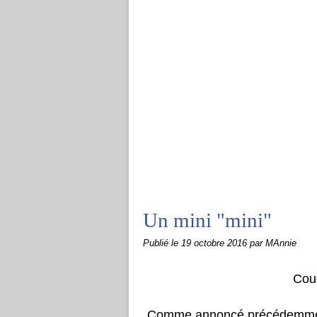
Un mini "mini"
Publié le
19 octobre 2016
par MAnnie
Cou
Comme annoncé précédemment,