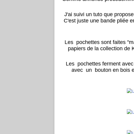
J'ai suivi un tuto que propo
C'est juste une bande pliée e
Les pochettes sont faites "ma
papiers de la collection de
Les pochettes ferment avec d
avec un bouton en bois e