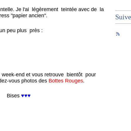
ntelle. Je l'ai légèrement teintée avec de la
ress "papier ancien".
Suiv
un peu plus près :
 week-end et vous retrouve bientôt pour
ndez-vous photos des
Bottes Rouges
.
Bises
♥♥♥