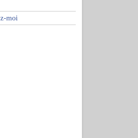
ez-moi