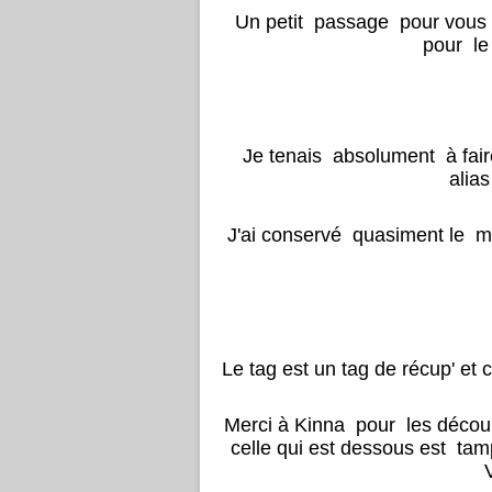
Un petit passage pour vous p
pour le 
Je tenais absolument à faire
alia
J'ai conservé quasiment le m
Le tag est un tag de récup' et 
Merci à Kinna pour les découp
celle qui est dessous est ta