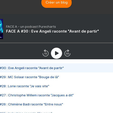
Créer un blog
FACE A - un podcast Purecharts
FACE A #30 : Eve Angeli raconte "Avant de partir"
#30 : Eve Angeli raconte "Avant de partir"
#29 : MC Solaar raconte "Bouge de là"
28 : Lorie raconte "Je vais vite"
#27 : Christophe Willem raconte "Jacques a dit"
#26 : Chimène Badi raconte "Entre nous"