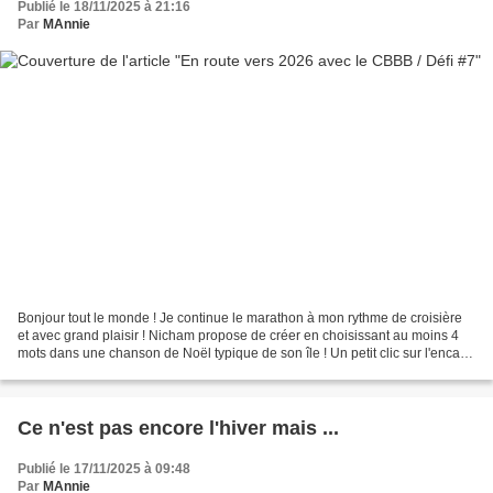
Publié le 18/11/2025 à 21:16
Par
MAnnie
Bonjour tout le monde ! Je continue le marathon à mon rythme de croisière
et avec grand plaisir ! Nicham propose de créer en choisissant au moins 4
mots dans une chanson de Noël typique de son île ! Un petit clic sur l'encart
pour accéder au défi et découvrir...
Ce n'est pas encore l'hiver mais ...
Publié le 17/11/2025 à 09:48
Par
MAnnie