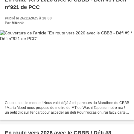
n°921 de PCC
Publié le 26/11/2025 à 18:00
Par
MAnnie
Coucou tout le monde ! Nous voici déjà à mi-parcours du Marathon du CBBB
! Maria Mood nous propose de mettre du MT ou Washi Tape sur notre réa !
un petit clic sur l'encart pour accéder au défi Pour l'occasion, j'ai fait 2 cartes
étoilées ! 😀 La 1re est...
En route vers 2026 avec le CBBB / Défi #8