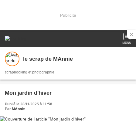
Publicité
MENU
le scrap de MAnnie
scrapbooking et photographie
Mon jardin d'hiver
Publié le 28/11/2025 à 11:58
Par
MAnnie