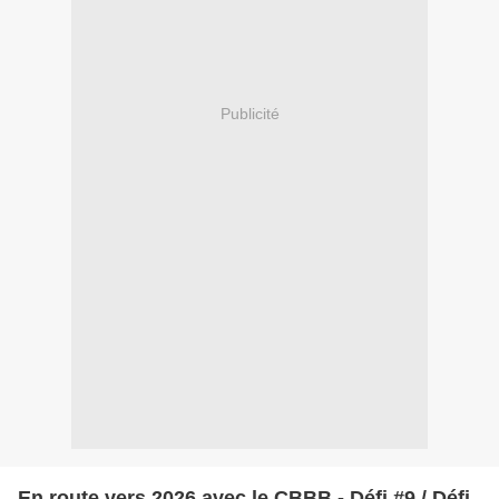
Publicité
En route vers 2026 avec le CBBB - Défi #9 / Défi