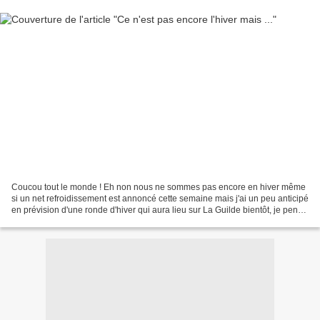
Coucou tout le monde ! Eh non nous ne sommes pas encore en hiver même
si un net refroidissement est annoncé cette semaine mais j'ai un peu anticipé
en prévision d'une ronde d'hiver qui aura lieu sur La Guilde bientôt, je pense
! 😀 Je commence par une...