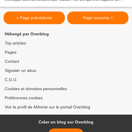
autre !😂 un petit clic sur l'encart pour...
< Page précédente
Page suivante >
Hébergé par Overblog
Top articles
Pages
Contact
Signaler un abus
C.G.U.
Cookies et données personnelles
Préférences cookies
Voir le profil de MAnnie sur le portail Overblog
Créer un blog sur Overblog