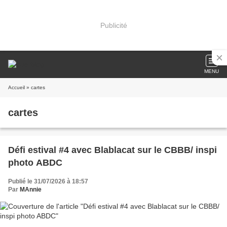
Publicité
MENU
Accueil
» cartes
cartes
Défi estival #4 avec Blablacat sur le CBBB/ inspi
photo ABDC
Publié le 31/07/2026 à 18:57
Par
MAnnie