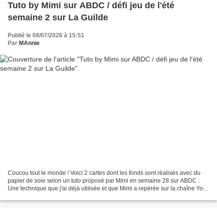
Tuto by Mimi sur ABDC / défi jeu de l'été
semaine 2 sur La Guilde
Publié le 08/07/2026 à 15:51
Par
MAnnie
Coucou tout le monde ! Voici 2 cartes dont les fonds sont réalisés avec du
papier de soie selon un tuto proposé par Mimi en semaine 28 sur ABDC .
Une technique que j'ai déjà utilisée et que Mimi a repérée sur la chaîne You
tube d'Aurélie. ( technique...