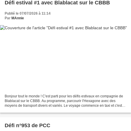
Défi estival #1 avec Blablacat sur le CBBB
Publié le 07/07/2026 à 11:14
Par
MAnnie
Bonjour tout le monde ! C'est parti pour les défis estivaux en compagnie de
Blablacat sur le CBBB. Au programme, parcourir l'Hexagone avec des
moyens de transport divers et variés. Le voyage commence en taxi et c'est
un défi "acrostiche" que Sophfinette...
Défi n°953 de PCC