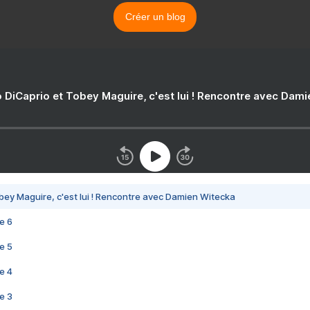
Créer un blog
 DiCaprio et Tobey Maguire, c'est lui ! Rencontre avec Dam
bey Maguire, c'est lui ! Rencontre avec Damien Witecka
e 6
e 5
e 4
e 3