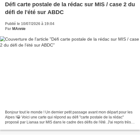
Défi carte postale de la rédac sur MIS / case 2 du
défi de l'été sur ABDC
Publié le 10/07/2026 à 19:04
Par
MAnnie
Bonjour tout le monde ! Un dernier petit passage avant mon départ pour les
Alpes !😀 Voici une carte qui répond au défi "carte postale de la rédac"
proposé par Lianaa sur MIS dans le cadre des défis de l'été. J'ai repris très
scrupuleusement la mise en...