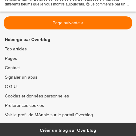
différents forums que je vous montre aujourd'hui. 😊 Je commence par un
doublé avec 2 défis proposés par Patricia45...
Page suivante >
Hébergé par Overblog
Top articles
Pages
Contact
Signaler un abus
C.G.U.
Cookies et données personnelles
Préférences cookies
Voir le profil de MAnnie sur le portail Overblog
Créer un blog sur Overblog