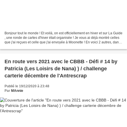
Bonjour tout le monde ! Et voilà, on est officiellement en hiver et sur La Guide
, une ronde de cartes d'hiver était organisée ! Je vous ai déjà montré celles
que j'ai reçues et celle que j'ai envoyée à Moonette ! En voici 2 autres, dans
un style clean...
En route vers 2021 avec le CBBB - Défi # 14 by
Patricia (Les Loisirs de Nana) ) / challenge
carterie décembre de l'Antrescrap
Publié le 19/12/2020 à 23:48
Par
MAnnie