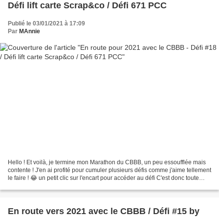
Défi lift carte Scrap&co / Défi 671 PCC
Publié le 03/01/2021 à 17:09
Par
MAnnie
Hello ! Et voilà, je termine mon Marathon du CBBB, un peu essoufflée mais
contente ! J'en ai profité pour cumuler plusieurs défis comme j'aime tellement
le faire ! 😂 un petit clic sur l'encart pour accéder au défi C'est donc toute
l'équipe qui nous propose...
En route vers 2021 avec le CBBB / Défi #15 by