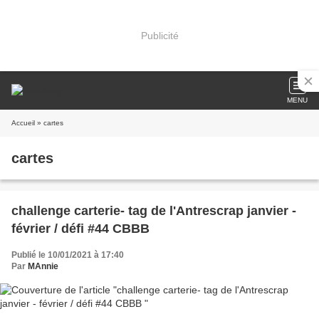
Publicité
MENU
Accueil
» cartes
cartes
challenge carterie- tag de l'Antrescrap janvier -
février / défi #44 CBBB
Publié le 10/01/2021 à 17:40
Par
MAnnie