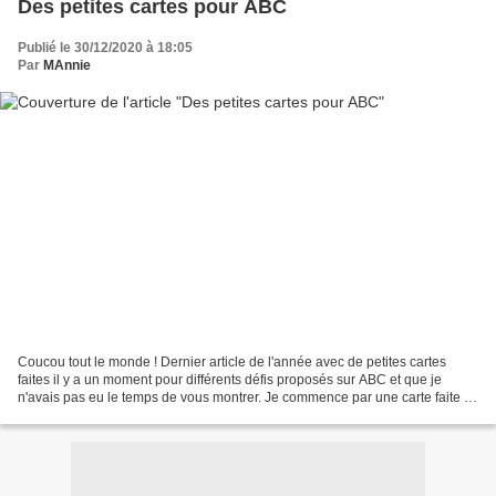
Des petites cartes pour ABC
Publié le 30/12/2020 à 18:05
Par
MAnnie
Coucou tout le monde ! Dernier article de l'année avec de petites cartes
faites il y a un moment pour différents défis proposés sur ABC et que je
n'avais pas eu le temps de vous montrer. Je commence par une carte faite à
la mi-novembre pour le défi "Raiponce"...