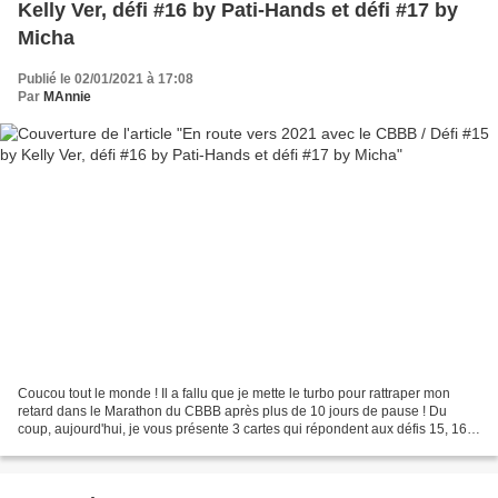
Kelly Ver, défi #16 by Pati-Hands et défi #17 by
Micha
Publié le 02/01/2021 à 17:08
Par
MAnnie
Coucou tout le monde ! Il a fallu que je mette le turbo pour rattraper mon
retard dans le Marathon du CBBB après plus de 10 jours de pause ! Du
coup, aujourd'hui, je vous présente 3 cartes qui répondent aux défis 15, 16
et 17 !😀 Kelly Ver propose un sketch...