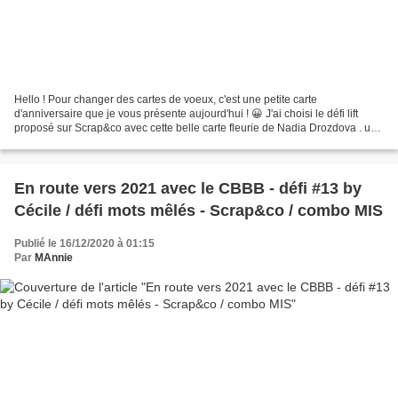
Hello ! Pour changer des cartes de voeux, c'est une petite carte
d'anniversaire que je vous présente aujourd'hui ! 😀 J'ai choisi le défi lift
proposé sur Scrap&co avec cette belle carte fleurie de Nadia Drozdova . un
petit clic sur l'image pour accéder...
En route vers 2021 avec le CBBB - défi #13 by
Cécile / défi mots mêlés - Scrap&co / combo MIS
Publié le 16/12/2020 à 01:15
Par
MAnnie