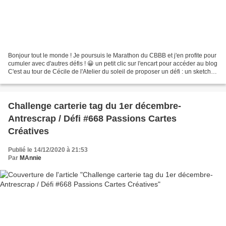
Bonjour tout le monde ! Je poursuis le Marathon du CBBB et j'en profite pour
cumuler avec d'autres défis ! 😀 un petit clic sur l'encart pour accéder au blog
C'est au tour de Cécile de l'Atelier du soleil de proposer un défi : un sketch
de son cru Voici...
Challenge carterie tag du 1er décembre-
Antrescrap / Défi #668 Passions Cartes
Créatives
Publié le 14/12/2020 à 21:53
Par
MAnnie