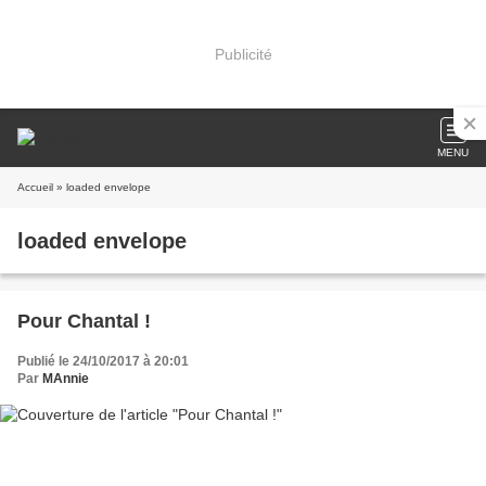
Publicité
MENU
Accueil
» loaded envelope
loaded envelope
Pour Chantal !
Publié le 24/10/2017 à 20:01
Par
MAnnie