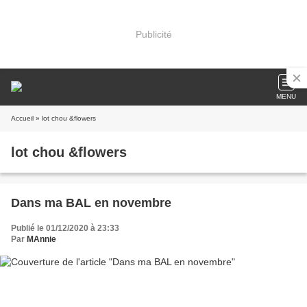
Publicité
MENU
Accueil
» lot chou &flowers
lot chou &flowers
Dans ma BAL en novembre
Publié le 01/12/2020 à 23:33
Par
MAnnie