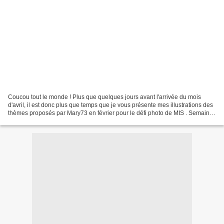
Coucou tout le monde ! Plus que quelques jours avant l'arrivée du mois
d'avril, il est donc plus que temps que je vous présente mes illustrations des
thèmes proposés par Mary73 en février pour le défi photo de MIS . Semaine
6 : Gris + ... une couleur...