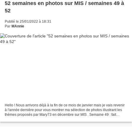
52 semaines en photos sur MIS / semaines 49 à
52
Publié le 25/01/2022 à 18:31
Par
MAnnie
Hello ! Nous arrivons déjà à la fin de ce mois de janvier mais je vais revenir
à l'année dernière pour vous montrer ma sélection de photos illustrant les
thèmes proposés par Mary73 en décembre sur MIS . Semaine 49 : fait
maison J'ai choisi un cliché du...