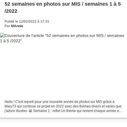
52 semaines en photos sur MIS / semaines 1 à 5
/2022
Publié le 12/02/2022 à 17:31
Par
MAnnie
Hello ! C'est reparti pour une nouvelle année de photos sur MIS grâce à
Mary73 qui continue ce projet en 2022 avec des thèmes divers et variés que
j'adore illustrer. 😀 Semaine 1 : reflet Un thème qui revient chaque année et
pour lequel j'ai beaucoup de...