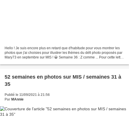
Hello ! Je suis encore plus en retard que d'habitude pour vous montrer les
photos que j'ai choisies pour illustrer les thèmes du défi photo proposés par
Mary73 en septembre sur MIS ! 😀 Semaine 36 : Z comme ... Pour cette lettre,
il y avait des mots évidents...
52 semaines en photos sur MIS / semaines 31 à
35
Publié le 11/09/2021 à 21:56
Par
MAnnie