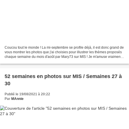
Coucou tout le monde ! La mi-septembre se profile déjà, il est donc grand de
vous montrer les photos que j'ai choisies pour illustrer les thèmes proposés
chaque semaine du mois d'août par Mary73 sur MIS ! Je m'amuse vraiment à
répondre à ce défi photographique...
52 semaines en photos sur MIS / Semaines 27 à
30
Publié le 19/08/2021 à 20:22
Par
MAnnie