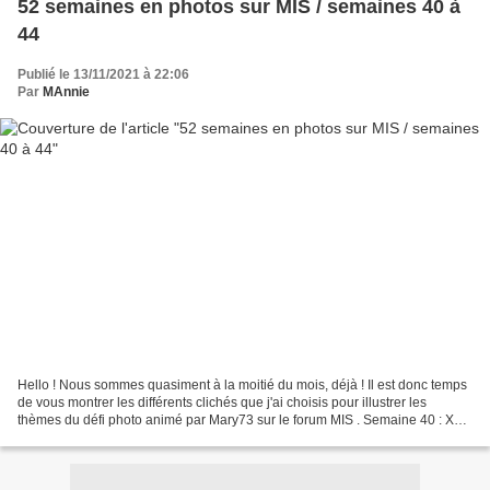
52 semaines en photos sur MIS / semaines 40 à
44
Publié le 13/11/2021 à 22:06
Par
MAnnie
Hello ! Nous sommes quasiment à la moitié du mois, déjà ! Il est donc temps
de vous montrer les différents clichés que j'ai choisis pour illustrer les
thèmes du défi photo animé par Mary73 sur le forum MIS . Semaine 40 : X
comme ... xylo , préfixe qui...