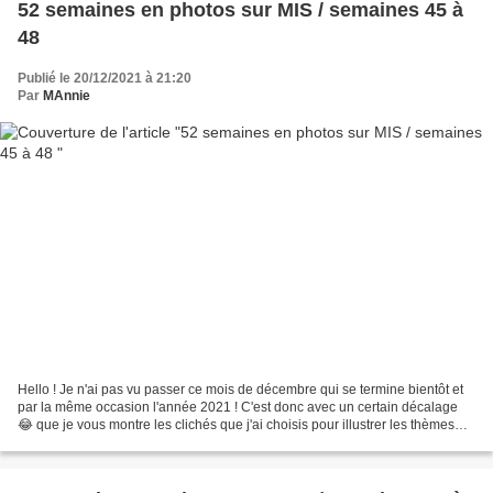
52 semaines en photos sur MIS / semaines 45 à
48
Publié le 20/12/2021 à 21:20
Par
MAnnie
Hello ! Je n'ai pas vu passer ce mois de décembre qui se termine bientôt et
par la même occasion l'année 2021 ! C'est donc avec un certain décalage
😂 que je vous montre les clichés que j'ai choisis pour illustrer les thèmes
proposés par Mary73 sur MIS...