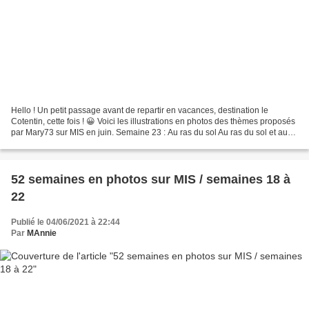
Hello ! Un petit passage avant de repartir en vacances, destination le
Cotentin, cette fois ! 😀 Voici les illustrations en photos des thèmes proposés
par Mary73 sur MIS en juin. Semaine 23 : Au ras du sol Au ras du sol et au
ras des pâquerettes ! 😂 Je...
52 semaines en photos sur MIS / semaines 18 à
22
Publié le 04/06/2021 à 22:44
Par
MAnnie