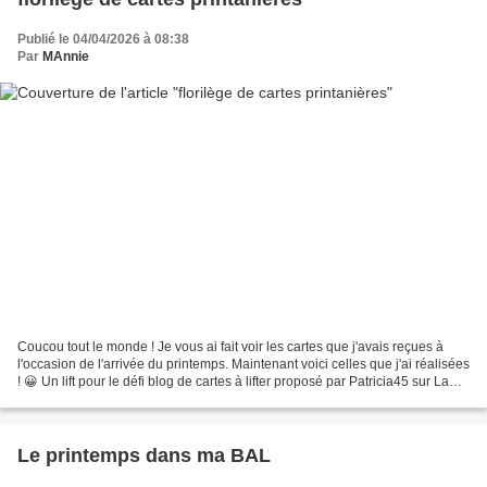
Publié le 04/04/2026 à 08:38
Par
MAnnie
Coucou tout le monde ! Je vous ai fait voir les cartes que j'avais reçues à
l'occasion de l'arrivée du printemps. Maintenant voici celles que j'ai réalisées
! 😀 Un lift pour le défi blog de cartes à lifter proposé par Patricia45 sur La
Guilde en mars....
Le printemps dans ma BAL