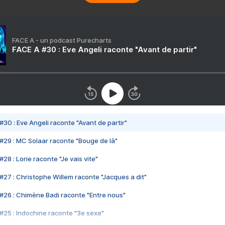
FACE A - un podcast Purecharts
FACE A #30 : Eve Angeli raconte "Avant de partir"
#30 : Eve Angeli raconte "Avant de partir"
#29 : MC Solaar raconte "Bouge de là"
28 : Lorie raconte "Je vais vite"
#27 : Christophe Willem raconte "Jacques a dit"
#26 : Chimène Badi raconte "Entre nous"
#25 : Indochine raconte "3e sexe"