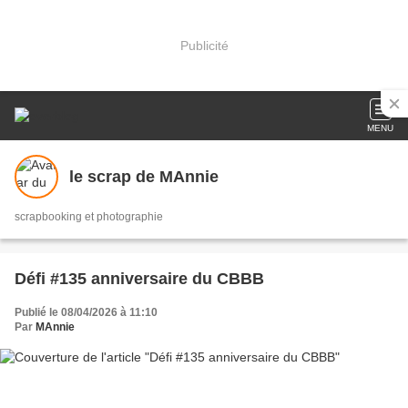
Publicité
MENU
le scrap de MAnnie
scrapbooking et photographie
Défi #135 anniversaire du CBBB
Publié le 08/04/2026 à 11:10
Par
MAnnie