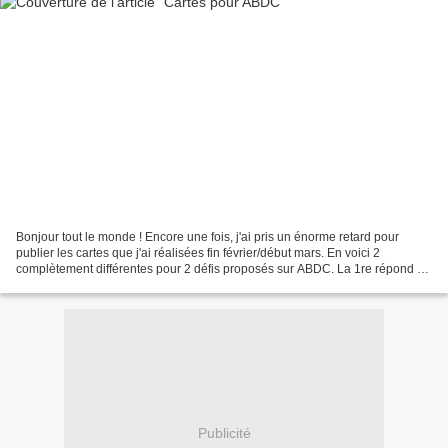
Bonjour tout le monde ! Encore une fois, j'ai pris un énorme retard pour
publier les cartes que j'ai réalisées fin février/début mars. En voici 2
complètement différentes pour 2 défis proposés sur ABDC. La 1re répond à
un défi tuto proposé par Kinna en...
Publicité